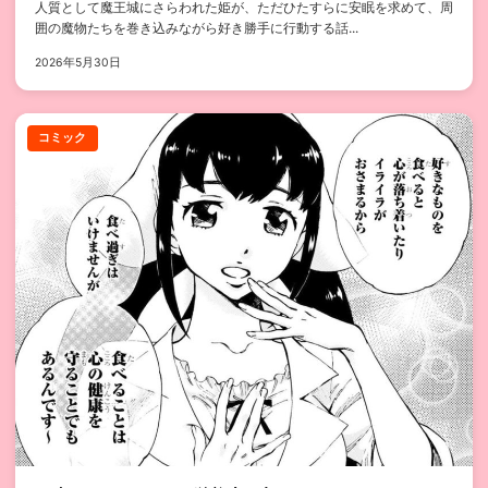
人質として魔王城にさらわれた姫が、ただひたすらに安眠を求めて、周
囲の魔物たちを巻き込みながら好き勝手に行動する話...
2026年5月30日
コミック