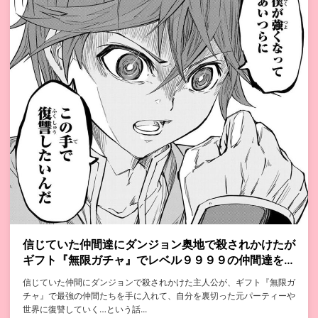
信じていた仲間達にダンジョン奥地で殺されかけたが
ギフト『無限ガチャ』でレベル９９９９の仲間達を手
に入れて元パーティーメンバーと世界に復讐＆『ざま
信じていた仲間にダンジョンで殺されかけた主人公が、ギフト『無限ガ
ぁ！』します！
チャ』で最強の仲間たちを手に入れて、自分を裏切った元パーティーや
世界に復讐していく…という話...