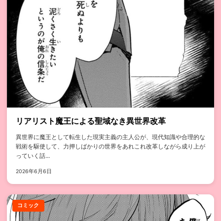
リアリスト魔王による聖域なき異世界改革
異世界に魔王として転生した現実主義の主人公が、現代知識や合理的な
戦術を駆使して、力押しばかりの世界をあれこれ改革しながら成り上が
っていく話...
2026年6月6日
コミック