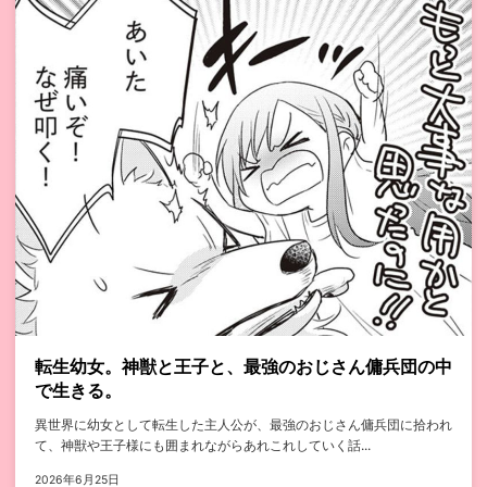
転生幼女。神獣と王子と、最強のおじさん傭兵団の中
で生きる。
異世界に幼女として転生した主人公が、最強のおじさん傭兵団に拾われ
て、神獣や王子様にも囲まれながらあれこれしていく話...
2026年6月25日