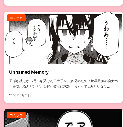
コミック
Unnamed Memory
子孫を残せない呪いを受けた王太子が、解呪のために世界最強の魔女の
元を訪れるんだけど、なぜか彼女に求婚しちゃって…みたいな話...
2026年6月21日
コミック