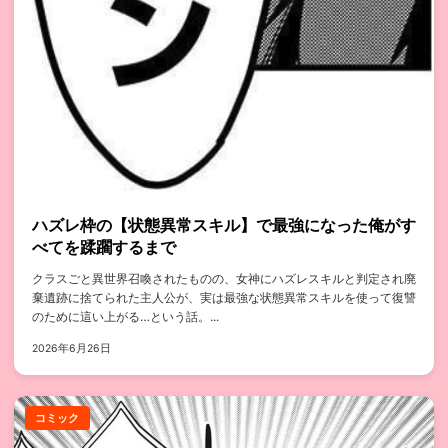
ハズレ枠の【状態異常スキル】で最強になった俺がす
べてを蹂躙するまで
クラスごと異世界召喚されたものの、女神にハズレスキルと判定され廃
棄遺跡に捨てられた主人公が、実は最強な状態異常スキルを使って復讐
のために這い上がる…という話。...
2026年6月26日
コミック