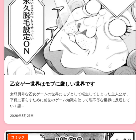
乙女ゲー世界はモブに厳しい世界です
女尊男卑な乙女ゲームの世界にモブとして転生してしまった主人公が、
平穏に暮らすために前世のゲーム知識を使って理不尽な世界に反逆して
いく話...
2026年5月21日
コミック