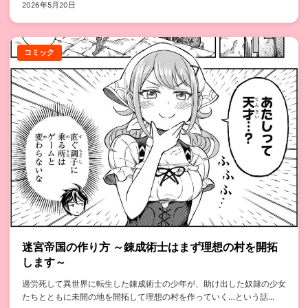
2026年5月20日
コミック
迷宮帝国の作り方 ～錬成術士はまず理想の村を開拓
します～
過労死して異世界に転生した錬成術士の少年が、助け出した奴隷の少女
たちとともに未開の地を開拓して理想の村を作っていく…という話...