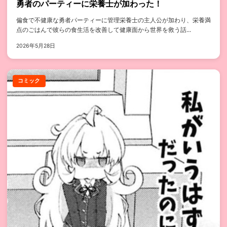
勇者のパーティーに栄養士が加わった！
偏食で不健康な勇者パーティーに管理栄養士の主人公が加わり、栄養満
点のごはんで彼らの食生活を改善して健康面から世界を救う話...
2026年5月28日
コミック