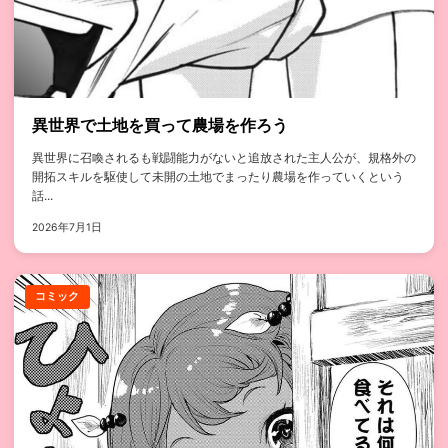
異世界で土地を買って農場を作ろう
異世界に召喚されるも戦闘能力がないと追放された主人公が、規格外の
開拓スキルを駆使して未開の土地でまったり農場を作っていくという
話...
2026年7月1日
コミック