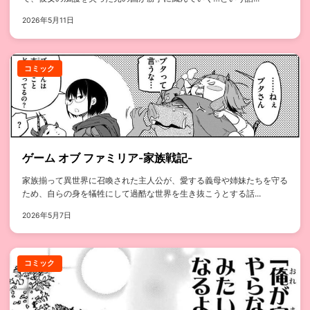
2026年5月11日
コミック
ゲーム オブ ファミリア-家族戦記-
家族揃って異世界に召喚された主人公が、愛する義母や姉妹たちを守る
ため、自らの身を犠牲にして過酷な世界を生き抜こうとする話...
2026年5月7日
コミック