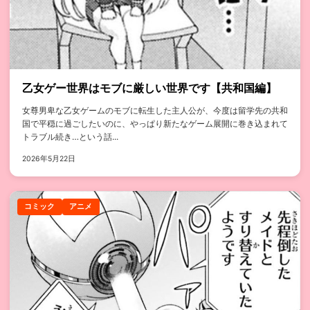
乙女ゲー世界はモブに厳しい世界です【共和国編】
女尊男卑な乙女ゲームのモブに転生した主人公が、今度は留学先の共和
国で平穏に過ごしたいのに、やっぱり新たなゲーム展開に巻き込まれて
トラブル続き…という話...
2026年5月22日
コミック
アニメ