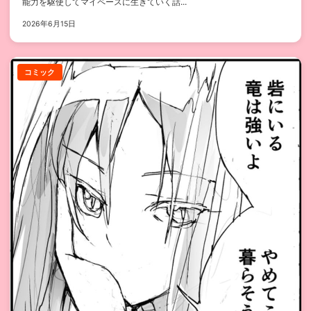
能力を駆使してマイペースに生きていく話...
2026年6月15日
コミック