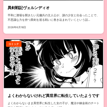
異剣戦記ヴェルンディオ
平和に酒場を開きたい元傭兵の主人公が、謎の少女と出会ったことで、
不思議な力を持つ異剣を巡る戦いに巻き込まれていくという話...
2026年6月18日
コミック
よくわからないけれど異世界に転生していたようです
よくわからないまま異世界に転生した女の子が、魔法や錬金術のチート