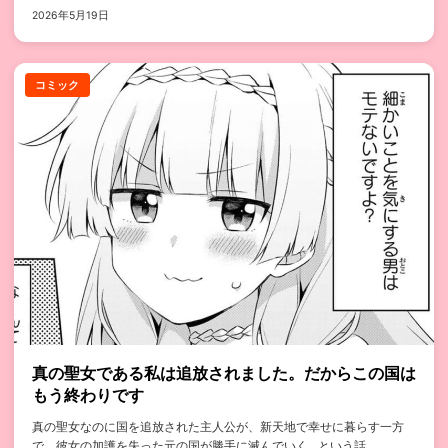
2026年5月19日
コミック
真の聖女である私は追放されました。だからこの国は
もう終わりです
真の聖女なのに国を追放された主人公が、新天地で幸せに暮らす一方
で、彼女の加護を失った元の国が勝手に滅んでいく…という話...