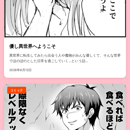
優し異世界へようこそ
異世界に転生してみたら出会う人や魔物がみんな優しくて、そんな世界
でほのぼのとした日常を過ごしていく…という話...
2026年6月12日
コミック