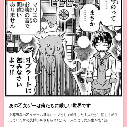
あの乙女ゲーは俺たちに厳しい世界です
女尊男卑の乙女ゲーム世界にモブとして転生した主人公が、同じく転生
していた妹の尻拭いをさせられながら二人でどうにか生き抜く話...