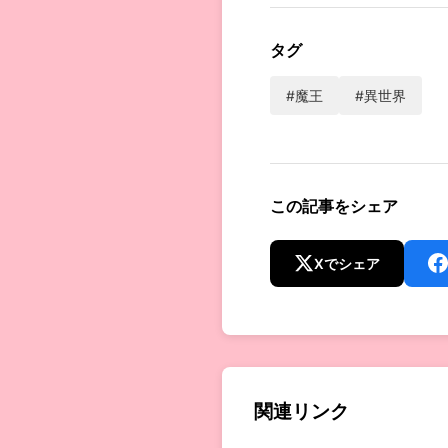
タグ
#魔王
#異世界
この記事をシェア
Xでシェア
関連リンク