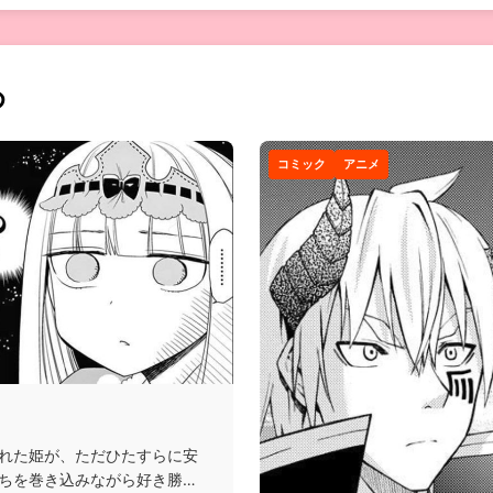
め
コミック
アニメ
れた姫が、ただひたすらに安
ちを巻き込みながら好き勝手