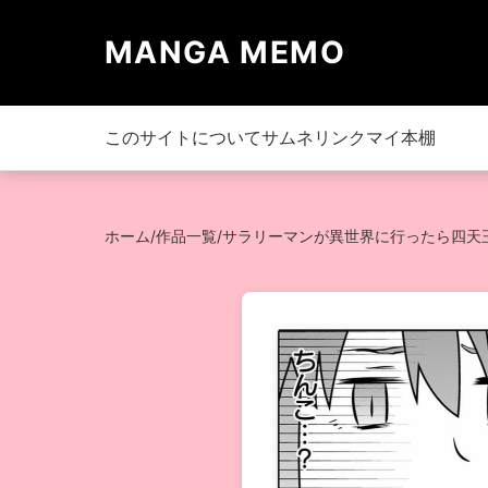
MANGA MEMO
このサイトについて
サムネリンク
マイ本棚
ホーム
/
作品一覧
/
サラリーマンが異世界に行ったら四天