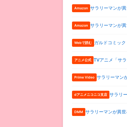
サラリーマンが異
Amazon
サラリーマンが異
Amazon
ガルドコミック
Webで読む
TVアニメ「サ
アニメ公式
サラリーマン
Prime Video
サラリ
dアニメニコニコ支店
サラリーマンが異世
DMM