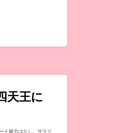
四天王に
ート能力はなし、サラリ