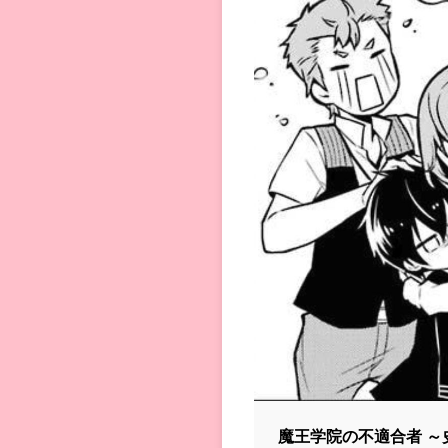
魔王学院の不適合者 