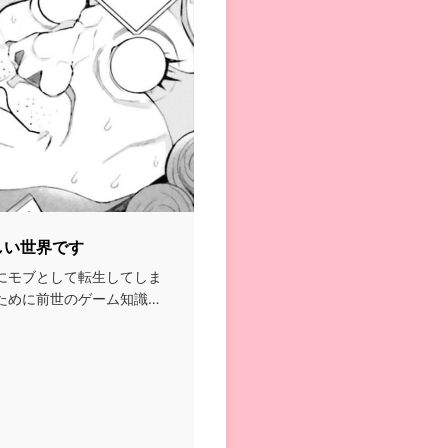
しい世界です
にモブとして転生してしま
ために前世のゲーム知識を