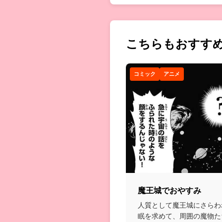
こちらもおすす
コミック
アニメ
魔王城でおやすみ
人質として魔王城にさらわ
眠を求めて、周囲の魔物た