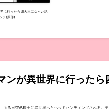
界に行ったら四天王になった話
シラ(原作)
マンが異世界に行ったら
、ある日突然魔王に異世界へとヘッドハンティングされる。チ