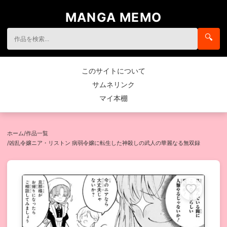
MANGA MEMO
🔍
このサイトについて
サムネリンク
マイ本棚
ホーム
/
作品一覧
/
凶乱令嬢ニア・リストン 病弱令嬢に転生した神殺しの武人の華麗なる無双録