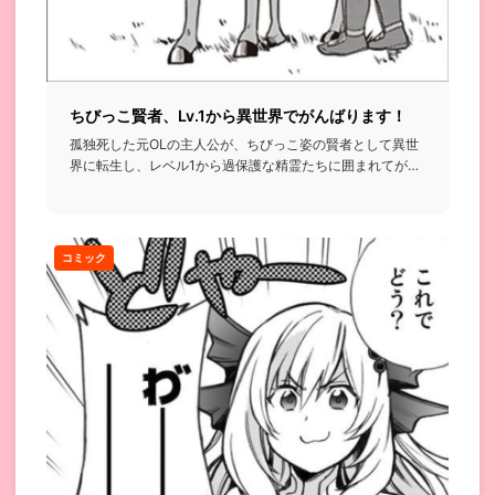
ちびっこ賢者、Lv.1から異世界でがんばります！
孤独死した元OLの主人公が、ちびっこ姿の賢者として異世
界に転生し、レベル1から過保護な精霊たちに囲まれてがん
ばっていく話...
コミック