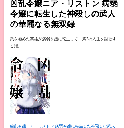
凶乱令嬢ニア・リストン 病弱
令嬢に転生した神殺しの武人
の華麗なる無双録
武を極めた英雄が病弱令嬢に転生して、第2の人生を謳歌す
る話。
凶乱令嬢ニア・リストン 病弱令嬢に転生した神殺しの武人