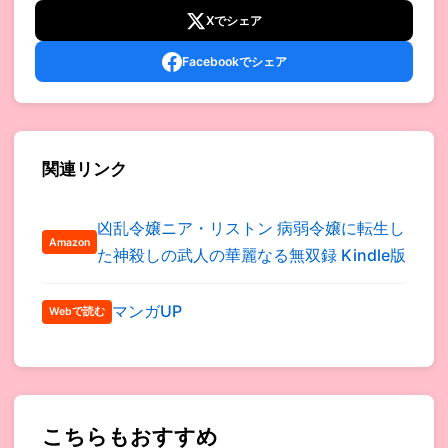
Xでシェア
Facebookでシェア
関連リンク
凶乱令嬢ニア・リストン 病弱令嬢に転生し
Amazon
た神殺しの武人の華麗なる無双録 Kindle版
マンガUP
Webで読む
こちらもおすすめ