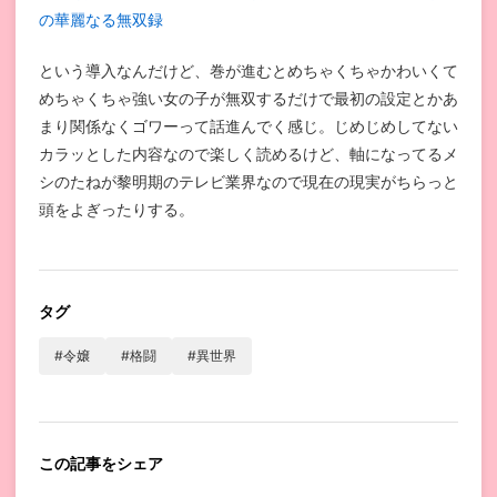
の華麗なる無双録
という導入なんだけど、巻が進むとめちゃくちゃかわいくて
めちゃくちゃ強い女の子が無双するだけで最初の設定とかあ
まり関係なくゴワーって話進んでく感じ。じめじめしてない
カラッとした内容なので楽しく読めるけど、軸になってるメ
シのたねが黎明期のテレビ業界なので現在の現実がちらっと
頭をよぎったりする。
タグ
#令嬢
#格闘
#異世界
この記事をシェア