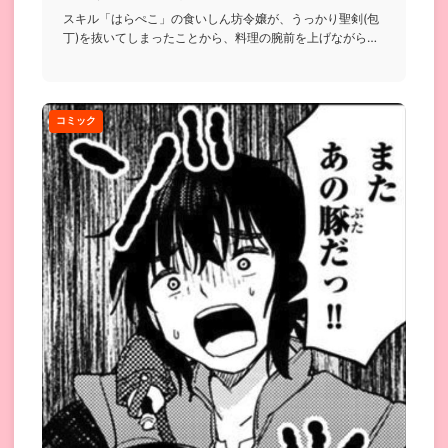
スキル「はらぺこ」の食いしん坊令嬢が、うっかり聖剣(包
丁)を抜いてしまったことから、料理の腕前を上げながら、
食堂を切り盛...
コミック