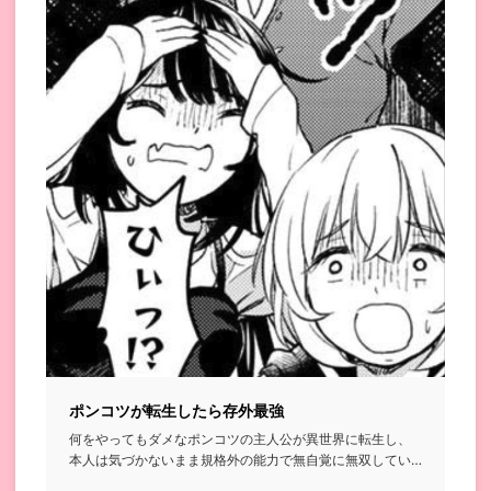
ポンコツが転生したら存外最強
何をやってもダメなポンコツの主人公が異世界に転生し、
本人は気づかないまま規格外の能力で無自覚に無双してい
く…という話...