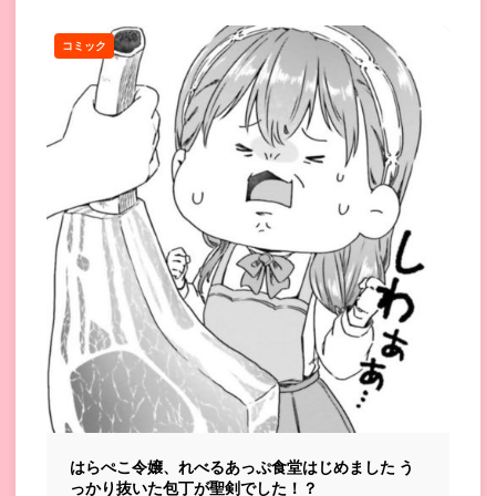
コミック
はらぺこ令嬢、れべるあっぷ食堂はじめました う
っかり抜いた包丁が聖剣でした！？