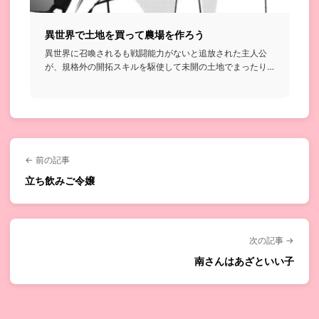
異世界で土地を買って農場を作ろう
異世界に召喚されるも戦闘能力がないと追放された主人公
が、規格外の開拓スキルを駆使して未開の土地でまったり
農場を作っていく...
← 前の記事
立ち飲みご令嬢
次の記事 →
南さんはあざといい子