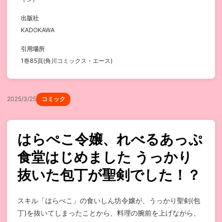
出版社
KADOKAWA
引用場所
1巻85頁(角川コミックス・エース)
2025/3/25
コミック
はらぺこ令嬢、れべるあっぷ
食堂はじめました うっかり
抜いた包丁が聖剣でした！？
スキル「はらぺこ」の食いしん坊令嬢が、うっかり聖剣(包
丁)を抜いてしまったことから、料理の腕前を上げながら、