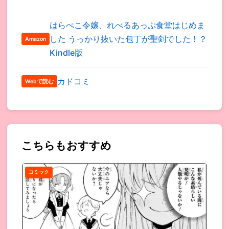
はらぺこ令嬢、れべるあっぷ食堂はじめま
した うっかり抜いた包丁が聖剣でした！？
Amazon
Kindle版
カドコミ
Webで読む
こちらもおすすめ
コミック