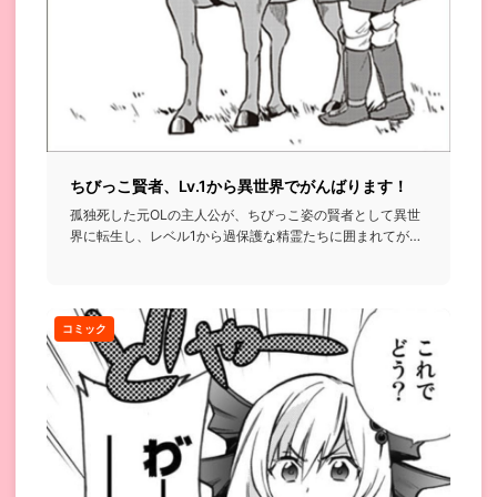
ちびっこ賢者、Lv.1から異世界でがんばります！
孤独死した元OLの主人公が、ちびっこ姿の賢者として異世
界に転生し、レベル1から過保護な精霊たちに囲まれてがん
ばっていく話...
コミック