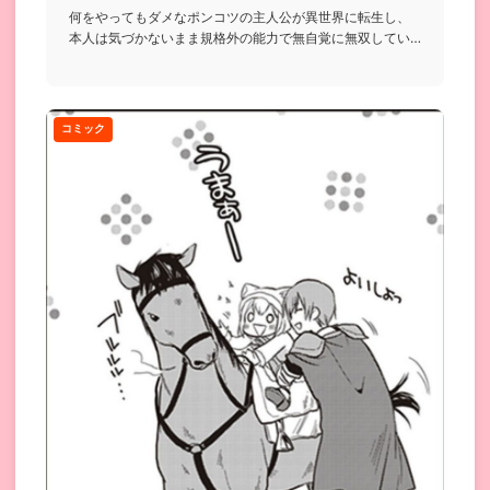
何をやってもダメなポンコツの主人公が異世界に転生し、
本人は気づかないまま規格外の能力で無自覚に無双してい
く…という話...
コミック