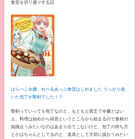
食堂を切り盛りする話
はらぺこ令嬢、れべるあっぷ食堂はじめました うっかり抜
いた包丁が聖剣でした！？
聖剣っていっても包丁なのと、もともと貧乏で令嬢とはい
え、料理は始めから得意というところから始まるので食材の
知識云々みたいなのはあまり出てこないけど、包丁の持ち方
とかはちゃんとしてるのと、道具として大切に扱おうみたい