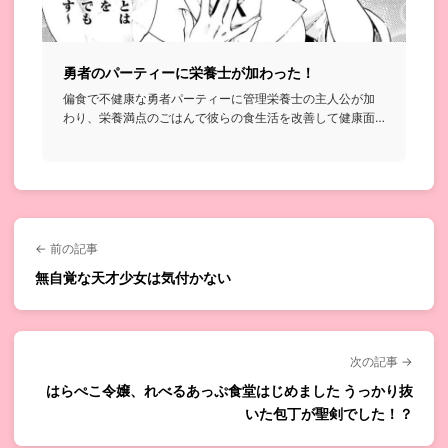
勇者のパーティーに栄養士が加わった！
偏食で不健康な勇者パーティーに管理栄養士の主人公が加
わり、栄養満点のごはんで彼らの食生活を改善して健康面
から世界を救う話...
← 前の記事
無自覚な天才少女は気付かない
次の記事 →
はらぺこ令嬢、れべるあっぷ食堂はじめました うっかり抜
いた包丁が聖剣でした！？