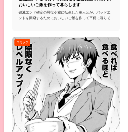
おいしいご飯を作って暮らします
破滅エンド確定の悪役令嬢に転生した主人公が、バッドエ
ンドを回避するためにおいしいご飯を作って平穏に暮らそ
うと頑張る話...
コミック