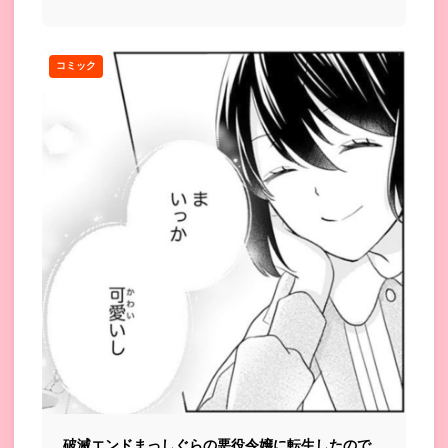
胃袋を掴んでいく...
コミック
破滅エンドまっしぐらの悪役令嬢に転生したので、