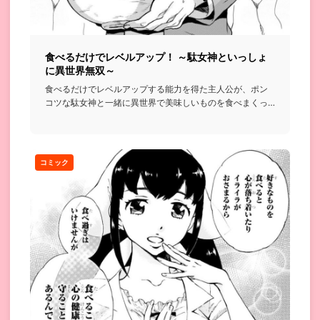
食べるだけでレベルアップ！ ～駄女神といっしょ
に異世界無双～
食べるだけでレベルアップする能力を得た主人公が、ポン
コツな駄女神と一緒に異世界で美味しいものを食べまくっ
て無双していくと...
コミック