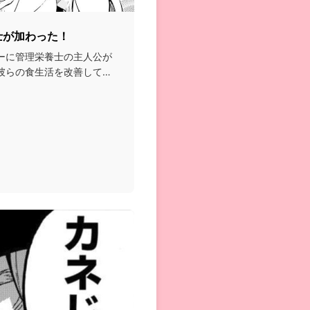
士が加わった！
ーに管理栄養士の主人公が
彼らの食生活を改善して健