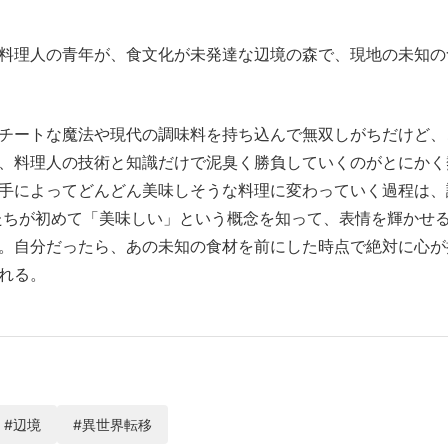
料理人の青年が、食文化が未発達な辺境の森で、現地の未知の
チートな魔法や現代の調味料を持ち込んで無双しがちだけど、
、料理人の技術と知識だけで泥臭く勝負していくのがとにかく
手によってどんどん美味しそうな料理に変わっていく過程は、
たちが初めて「美味しい」という概念を知って、表情を輝かせ
。自分だったら、あの未知の食材を前にした時点で絶対に心が
れる。
#辺境
#異世界転移