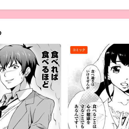
め
コミック