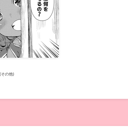
 (その他)