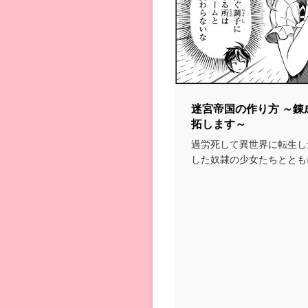
迷宮帝国の作り方 ～
拓します～
過労死して異世界に転生し
した奴隷の少女たちととも
村を作っていく…とい...