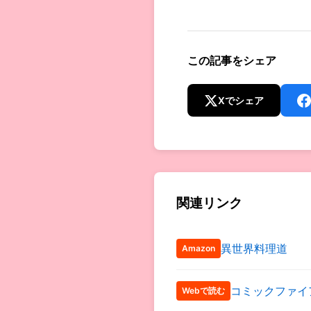
この記事をシェア
Xでシェア
関連リンク
異世界料理道
Amazon
コミックファイ
Webで読む