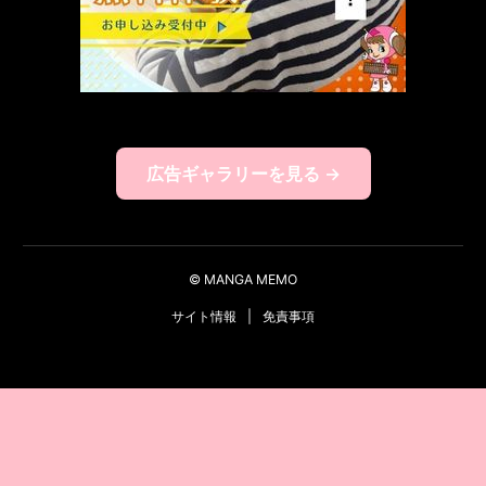
広告ギャラリーを見る →
© MANGA MEMO
サイト情報
|
免責事項