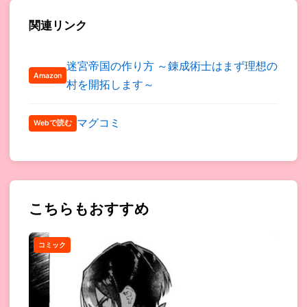
関連リンク
迷宮帝国の作り方 ～錬成術士はまず理想の
Amazon
村を開拓します～
マグコミ
Webで読む
こちらもおすすめ
コミック