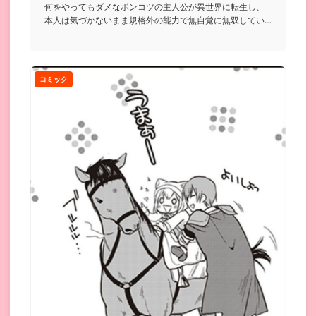
何をやってもダメなポンコツの主人公が異世界に転生し、
本人は気づかないまま規格外の能力で無自覚に無双してい
く…という話...
コミック