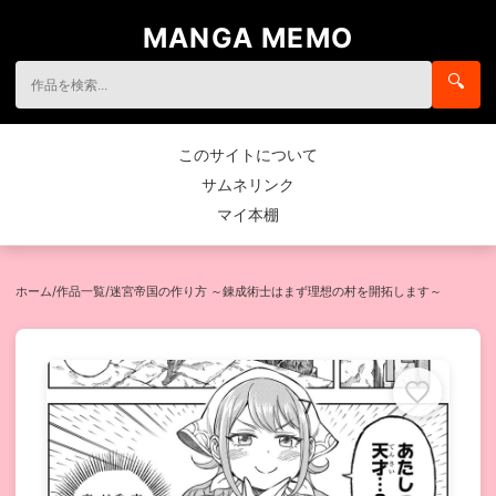
MANGA MEMO
🔍
このサイトについて
サムネリンク
マイ本棚
ホーム
/
作品一覧
/
迷宮帝国の作り方 ～錬成術士はまず理想の村を開拓します～