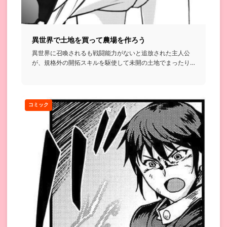
異世界で土地を買って農場を作ろう
異世界に召喚されるも戦闘能力がないと追放された主人公
が、規格外の開拓スキルを駆使して未開の土地でまったり
農場を作っていく...
コミック