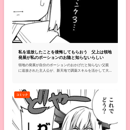
私を追放したことを後悔してもらおう 父上は領地
発展が私のポーションのお陰と知らないらしい
領地の発展が自分のポーションのおかげだと知らない父親
に追放された主人公が、新天地で調薬スキルを活かして大
活躍し、実家を後...
コミック