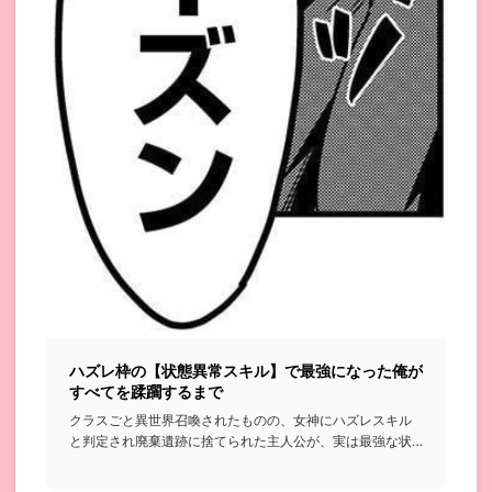
ハズレ枠の【状態異常スキル】で最強になった俺が
すべてを蹂躙するまで
クラスごと異世界召喚されたものの、女神にハズレスキル
と判定され廃棄遺跡に捨てられた主人公が、実は最強な状
態異常スキルを使...