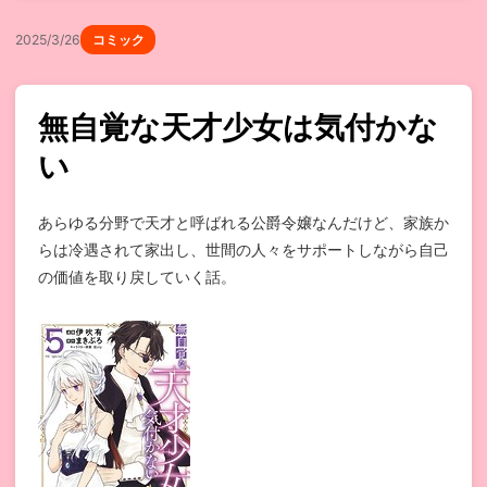
2025/3/26
コミック
無自覚な天才少女は気付かな
い
あらゆる分野で天才と呼ばれる公爵令嬢なんだけど、家族か
らは冷遇されて家出し、世間の人々をサポートしながら自己
の価値を取り戻していく話。