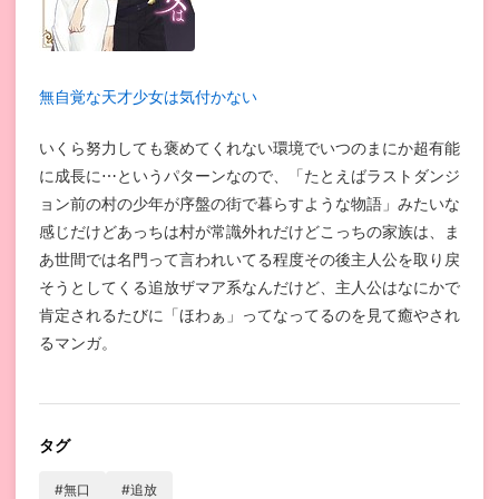
無自覚な天才少女は気付かない
いくら努力しても褒めてくれない環境でいつのまにか超有能
に成長に⋯というパターンなので、「たとえばラストダンジ
ョン前の村の少年が序盤の街で暮らすような物語」みたいな
感じだけどあっちは村が常識外れだけどこっちの家族は、ま
あ世間では名門って言われいてる程度その後主人公を取り戻
そうとしてくる追放ザマア系なんだけど、主人公はなにかで
肯定されるたびに「ほわぁ」ってなってるのを見て癒やされ
るマンガ。
タグ
#無口
#追放