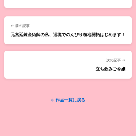
← 前の記事
元宮廷錬金術師の私、辺境でのんびり領地開拓はじめます！
次の記事 →
立ち飲みご令嬢
← 作品一覧に戻る