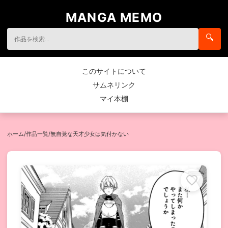
MANGA MEMO
🔍
このサイトについて
サムネリンク
マイ本棚
ホーム
/
作品一覧
/
無自覚な天才少女は気付かない