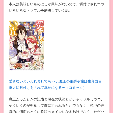
本人は美味しいものにしか興味がないので、餌付けされつつ
いろいろなトラブルを解決していく話。
愛さないといわれましても 〜元魔王の伯爵令嬢は生真面目
軍人に餌付けをされて幸せになる〜（コミック）
魔王だったときの記憶と現在の状況とがシャッフルしつつ、
そういうのが発覚して敵に狙われるとかでもなく、領地の経
営的な側面もとくに物語のメインになるわけでなく、ただひ