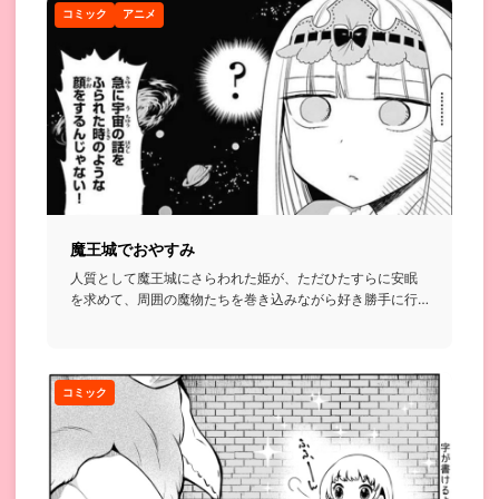
コミック
アニメ
魔王城でおやすみ
人質として魔王城にさらわれた姫が、ただひたすらに安眠
を求めて、周囲の魔物たちを巻き込みながら好き勝手に行
動する話...
コミック