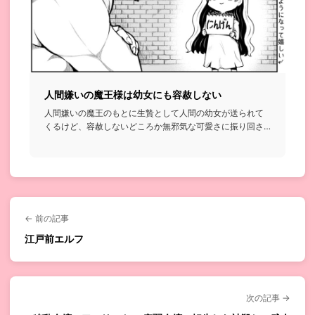
人間嫌いの魔王様は幼女にも容赦しない
人間嫌いの魔王のもとに生贄として人間の幼女が送られて
くるけど、容赦しないどころか無邪気な可愛さに振り回さ
れて結局めちゃく...
← 前の記事
江戸前エルフ
次の記事 →