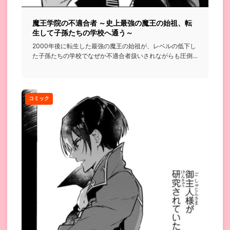
魔王学院の不適合者 ～史上最強の魔王の始祖、転
生して子孫たちの学校へ通う～
2000年後に転生した最強の魔王の始祖が、レベルの低下し
た子孫たちの学校でなぜか不適合者扱いされながらも圧倒
的な実力で無...
コミック