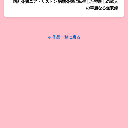
凶乱令嬢ニア・リストン 病弱令嬢に転生した神殺しの武人
の華麗なる無双録
← 作品一覧に戻る