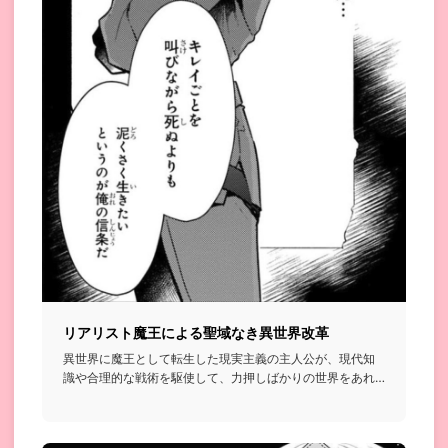
リアリスト魔王による聖域なき異世界改革
異世界に魔王として転生した現実主義の主人公が、現代知
識や合理的な戦術を駆使して、力押しばかりの世界をあれ
これ改革しながら...