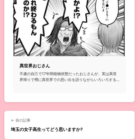
異世界おじさん
不慮の自己で17年間植物状態だったおじさんが、実は異世
界帰りで甥に異世界での思い出を語りながらいろいろする
話...
← 前の記事
埼玉の女子高生ってどう思いますか?