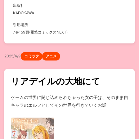
出版社
KADOKAWA
引用場所
7巻159頁(電撃コミックスNEXT)
2025/4/9
コミック
アニメ
リアデイルの大地にて
ゲームの世界に閉じ込められちゃった女の子は、そのまま自
キャラのエルフとしてその世界を行きていくお話