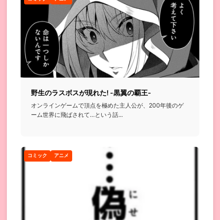
野生のラスボスが現れた! -黒翼の覇王-
オンラインゲームで頂点を極めた主人公が、200年後のゲ
ーム世界に飛ばされて…という話...
コミック
アニメ