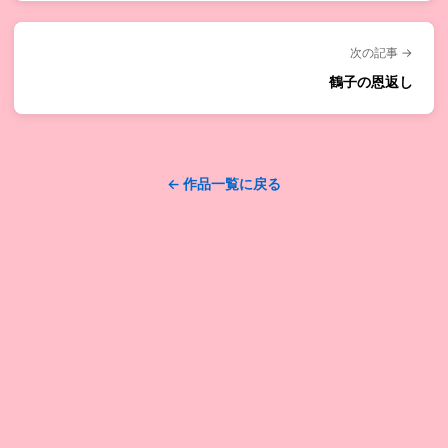
次の記事 →
鶴子の恩返し
← 作品一覧に戻る