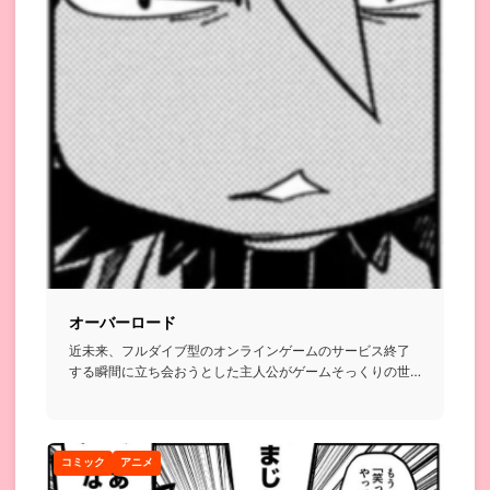
オーバーロード
近未来、フルダイブ型のオンラインゲームのサービス終了
する瞬間に立ち会おうとした主人公がゲームそっくりの世
界に転生して⋯と...
コミック
アニメ