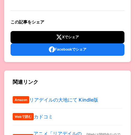
この記事をシェア
Xでシェア
Facebookでシェア
関連リンク
リアデイルの大地にて Kindle版
Amazon
カドコミ
Webで読む
アニメ「リアデイルの
(Webは閉鎖中なので