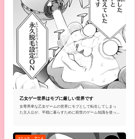
乙女ゲー世界はモブに厳しい世界です
女尊男卑な乙女ゲームの世界にモブとして転生してしまっ
た主人公が、平穏に暮らすために前世のゲーム知識を使っ
て理不尽な世界に...
コミック
アニメ