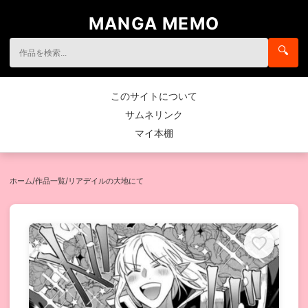
MANGA MEMO
🔍
このサイトについて
サムネリンク
マイ本棚
ホーム
/
作品一覧
/
リアデイルの大地にて