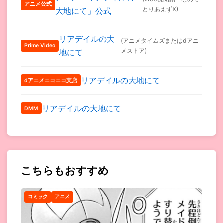
アニメ公式
とりあえずX)
大地にて」公式
リアデイルの大
(アニメタイムズまたはdアニ
Prime Video
メストア)
地にて
リアデイルの大地にて
dアニメニコニコ支店
リアデイルの大地にて
DMM
こちらもおすすめ
コミック
アニメ