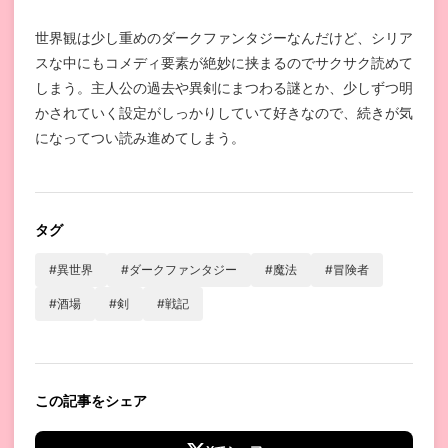
世界観は少し重めのダークファンタジーなんだけど、シリア
スな中にもコメディ要素が絶妙に挟まるのでサクサク読めて
しまう。主人公の過去や異剣にまつわる謎とか、少しずつ明
かされていく設定がしっかりしていて好きなので、続きが気
になってつい読み進めてしまう。
タグ
#異世界
#ダークファンタジー
#魔法
#冒険者
#酒場
#剣
#戦記
この記事をシェア