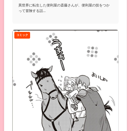
異世界に転生した便利屋の斎藤さんが、便利屋の技をつか
って冒険する話...
コミック