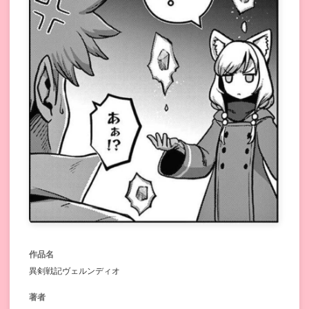
作品名
異剣戦記ヴェルンディオ
著者