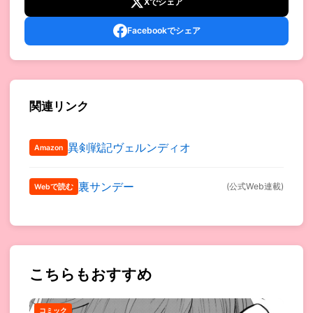
Xでシェア
Facebookでシェア
関連リンク
異剣戦記ヴェルンディオ
Amazon
裏サンデー
(公式Web連載)
Webで読む
こちらもおすすめ
コミック