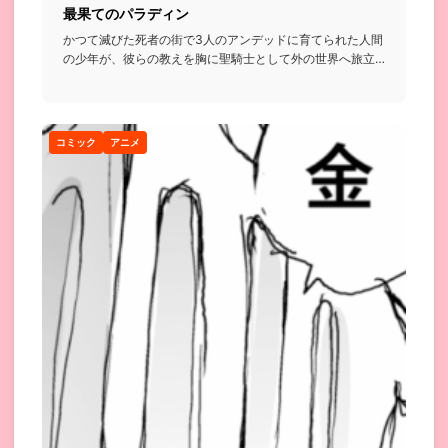
最果てのパラディン
かつて滅びた死者の街で3人のアンデッドに育てられた人間
の少年が、彼らの教えを胸に聖騎士として外の世界へ旅立
っていく王道フ...
コミック
アニメ