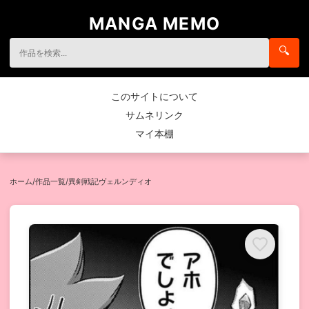
MANGA MEMO
🔍
このサイトについて
サムネリンク
マイ本棚
ホーム
/
作品一覧
/
異剣戦記ヴェルンディオ