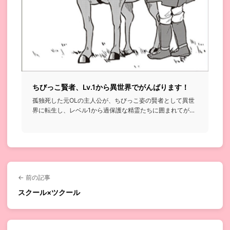
ちびっこ賢者、Lv.1から異世界でがんばります！
孤独死した元OLの主人公が、ちびっこ姿の賢者として異世
界に転生し、レベル1から過保護な精霊たちに囲まれてがん
ばっていく話...
← 前の記事
スクール×ツクール