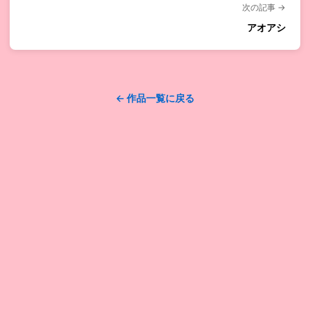
次の記事 →
アオアシ
← 作品一覧に戻る