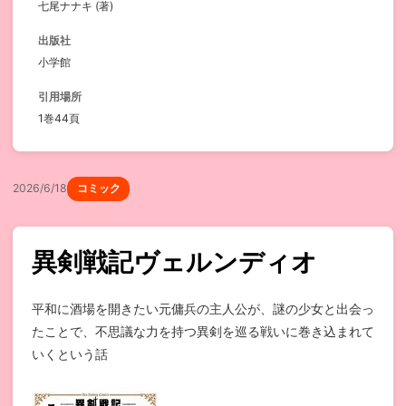
七尾ナナキ (著)
出版社
小学館
引用場所
1巻44頁
2026/6/18
コミック
異剣戦記ヴェルンディオ
平和に酒場を開きたい元傭兵の主人公が、謎の少女と出会っ
たことで、不思議な力を持つ異剣を巡る戦いに巻き込まれて
いくという話