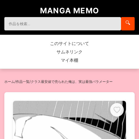
MANGA MEMO
🔍
このサイトについて
サムネリンク
マイ本棚
ホーム
/
作品一覧
/
クラス最安値で売られた俺は、実は最強パラメーター