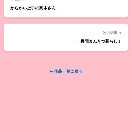
からかい上手の高木さん
次の記事 →
一畳間まんきつ暮らし！
← 作品一覧に戻る