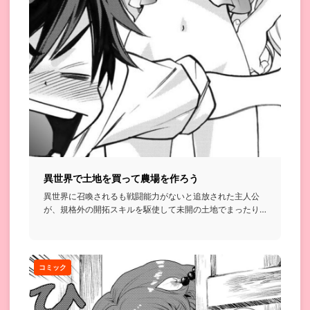
異世界で土地を買って農場を作ろう
異世界に召喚されるも戦闘能力がないと追放された主人公
が、規格外の開拓スキルを駆使して未開の土地でまったり
農場を作っていく...
コミック