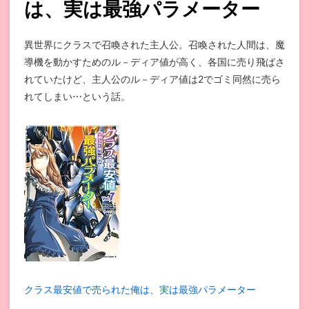
は、実は最強パラメーター
異世界にクラスで召喚された主人公。召喚された人間は、魔
導機を動かすためのル－ディア値が高く、各国に売り飛ばさ
れていたけど、主人公のル－ディア値は2でゴミ同然に売ら
れてしまい⋯という話。
クラス最安値で売られた俺は、実は最強パラメーター