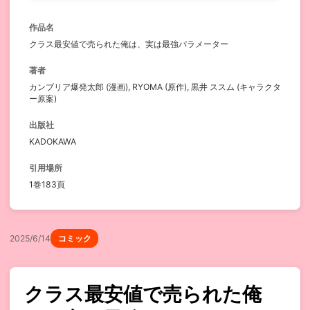
作品名
クラス最安値で売られた俺は、実は最強パラメーター
著者
カンブリア爆発太郎 (漫画), RYOMA (原作), 黒井 ススム (キャラクタ
ー原案)
出版社
KADOKAWA
引用場所
1巻183頁
2025/6/14
コミック
クラス最安値で売られた俺