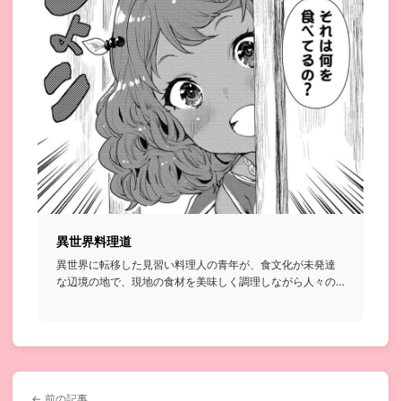
異世界料理道
異世界に転移した見習い料理人の青年が、食文化が未発達
な辺境の地で、現地の食材を美味しく調理しながら人々の
胃袋を掴んでいく...
← 前の記事