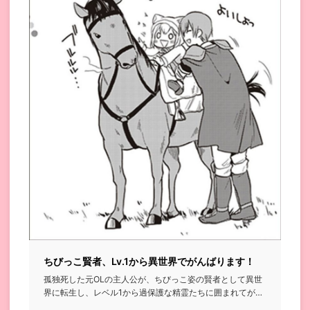
ちびっこ賢者、Lv.1から異世界でがんばります！
孤独死した元OLの主人公が、ちびっこ姿の賢者として異世
界に転生し、レベル1から過保護な精霊たちに囲まれてがん
ばっていく話...