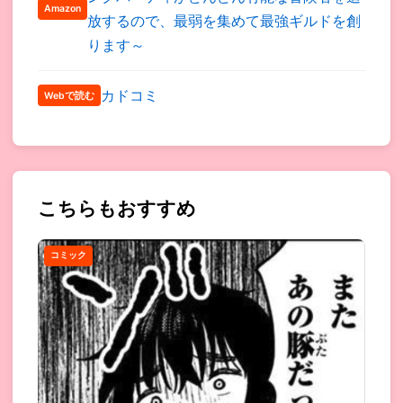
Amazon
放するので、最弱を集めて最強ギルドを創
ります～
カドコミ
Webで読む
こちらもおすすめ
コミック