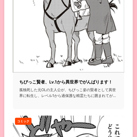
ちびっこ賢者、Lv.1から異世界でがんばります！
孤独死した元OLの主人公が、ちびっこ姿の賢者として異世
界に転生し、レベル1から過保護な精霊たちに囲まれてがん
ばっていく話...
コミック