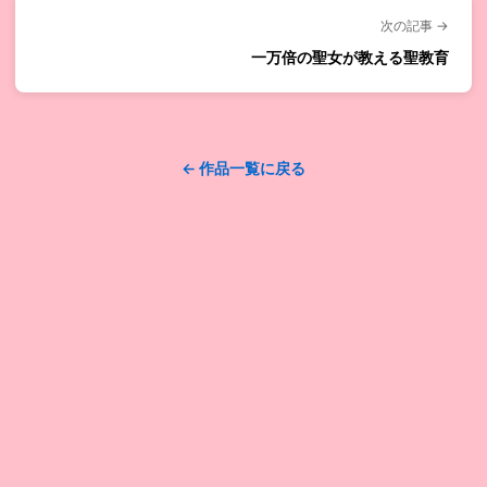
次の記事 →
一万倍の聖女が教える聖教育
← 作品一覧に戻る