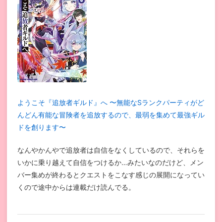
ようこそ『追放者ギルド』へ 〜無能なSランクパーティがど
んどん有能な冒険者を追放するので、最弱を集めて最強ギル
ドを創ります〜
なんやかんやで追放者は自信をなくしているので、それらを
いかに乗り越えて自信をつけるか…みたいなのだけど、メン
バー集めが終わるとクエストをこなす感じの展開になってい
くので途中からは連載だけ読んでる。