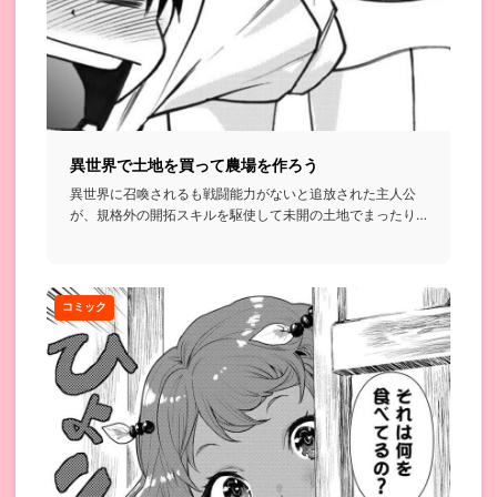
異世界で土地を買って農場を作ろう
異世界に召喚されるも戦闘能力がないと追放された主人公
が、規格外の開拓スキルを駆使して未開の土地でまったり
農場を作っていく...
コミック