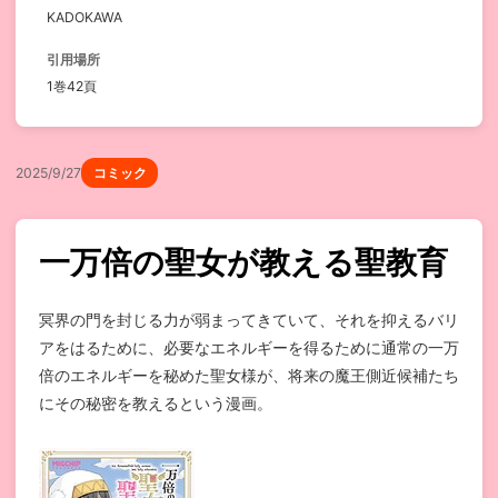
KADOKAWA
引用場所
1巻42頁
2025/9/27
コミック
一万倍の聖女が教える聖教育
冥界の門を封じる力が弱まってきていて、それを抑えるバリ
アをはるために、必要なエネルギーを得るために通常の一万
倍のエネルギーを秘めた聖女様が、将来の魔王側近候補たち
にその秘密を教えるという漫画。