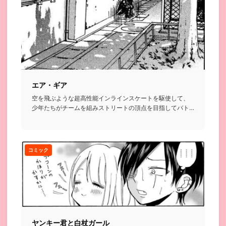
エア・ギア
空を飛ぶような超高性能インラインスケートを駆使して、
少年たちがチームを組みストリートの頂点を目指してバト
ルを繰り広げるお...
コミック
ヤンキー君と白杖ガール