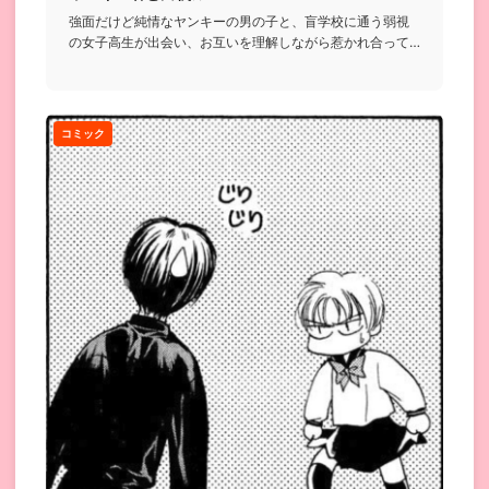
強面だけど純情なヤンキーの男の子と、盲学校に通う弱視
の女子高生が出会い、お互いを理解しながら惹かれ合って
いくお話...
コミック