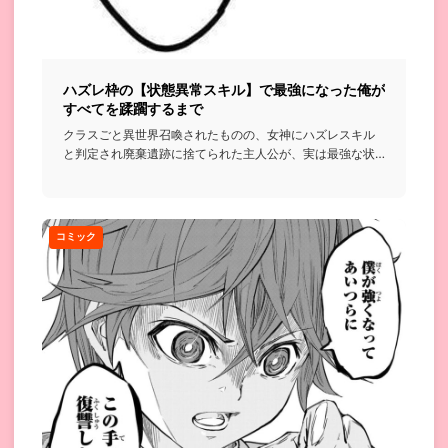
ハズレ枠の【状態異常スキル】で最強になった俺が
すべてを蹂躙するまで
クラスごと異世界召喚されたものの、女神にハズレスキル
と判定され廃棄遺跡に捨てられた主人公が、実は最強な状
態異常スキルを使...
コミック