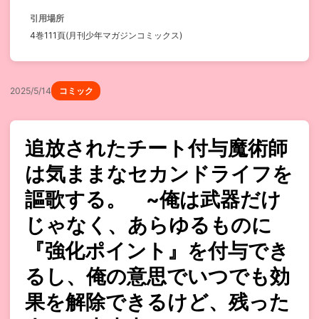
引用場所
4巻111頁(月刊少年マガジンコミックス)
2025/5/14
コミック
追放されたチート付与魔術師
は気ままなセカンドライフを
謳歌する。 ~俺は武器だけ
じゃなく、あらゆるものに
『強化ポイント』を付与でき
るし、俺の意思でいつでも効
果を解除できるけど、残った