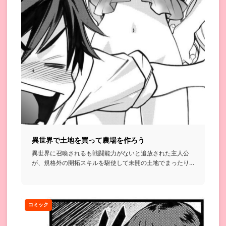
異世界で土地を買って農場を作ろう
異世界に召喚されるも戦闘能力がないと追放された主人公
が、規格外の開拓スキルを駆使して未開の土地でまったり
農場を作っていく...
コミック