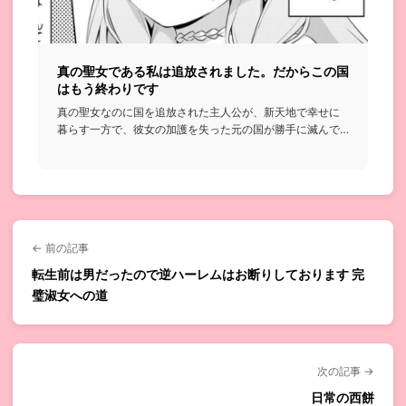
真の聖女である私は追放されました。だからこの国
はもう終わりです
真の聖女なのに国を追放された主人公が、新天地で幸せに
暮らす一方で、彼女の加護を失った元の国が勝手に滅んで
いく…という話...
← 前の記事
転生前は男だったので逆ハーレムはお断りしております 完
璧淑女への道
次の記事 →
日常の西餅