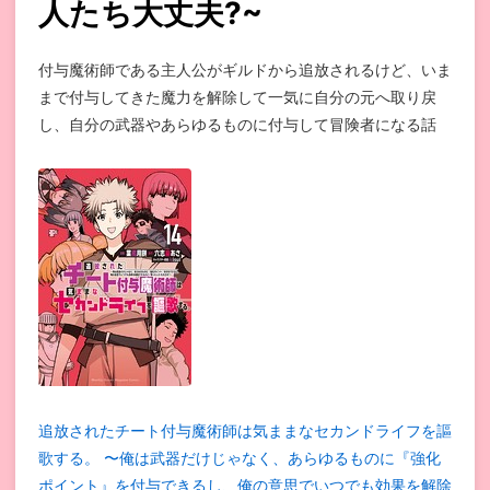
人たち大丈夫?~
付与魔術師である主人公がギルドから追放されるけど、いま
まで付与してきた魔力を解除して一気に自分の元へ取り戻
し、自分の武器やあらゆるものに付与して冒険者になる話
追放されたチート付与魔術師は気ままなセカンドライフを謳
歌する。 〜俺は武器だけじゃなく、あらゆるものに『強化
ポイント』を付与できるし、俺の意思でいつでも効果を解除