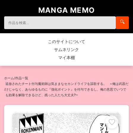
MANGA MEMO
🔍
このサイトについて
サムネリンク
マイ本棚
ホーム
/
作品一覧
追放されたチート付与魔術師は気ままなセカンドライフを謳歌する。 ~俺は武器だ
/
けじゃなく、あらゆるものに『強化ポイント』を付与できるし、俺の意思でいつで
も効果を解除できるけど、残った人たち大丈夫?~