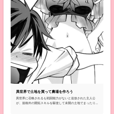
異世界で土地を買って農場を作ろう
異世界に召喚されるも戦闘能力がないと追放された主人公
が、規格外の開拓スキルを駆使して未開の土地でまったり
農場を作っていく...