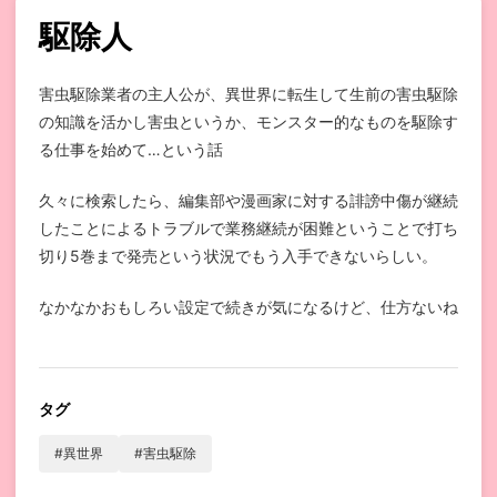
駆除人
害虫駆除業者の主人公が、異世界に転生して生前の害虫駆除
の知識を活かし害虫というか、モンスター的なものを駆除す
る仕事を始めて…という話
久々に検索したら、編集部や漫画家に対する誹謗中傷が継続
したことによるトラブルで業務継続が困難ということで打ち
切り5巻まで発売という状況でもう入手できないらしい。
なかなかおもしろい設定で続きが気になるけど、仕方ないね
タグ
#異世界
#害虫駆除