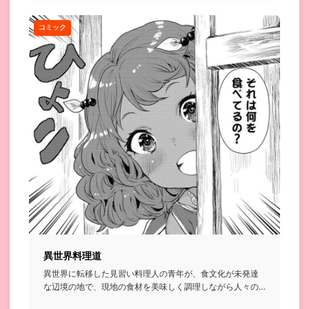
コミック
異世界料理道
異世界に転移した見習い料理人の青年が、食文化が未発達
な辺境の地で、現地の食材を美味しく調理しながら人々の
胃袋を掴んでいく...