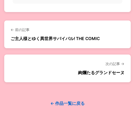
← 前の記事
ご主人様とゆく異世界サバイバル! THE COMIC
次の記事 →
絢爛たるグランドセーヌ
← 作品一覧に戻る