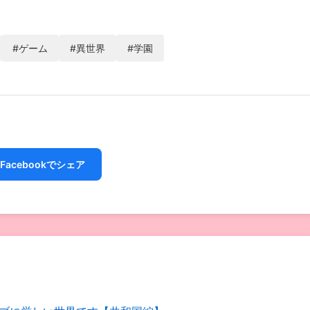
#ゲーム
#異世界
#学園
Facebookでシェア