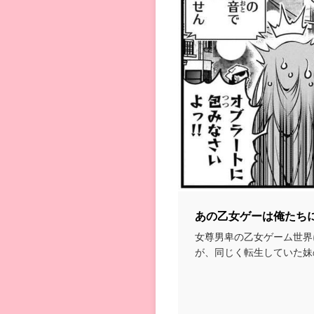
あの乙女ゲーは俺たち
女尊男卑の乙女ゲーム世界
が、同じく転生していた妹
人でどうにか生き抜く...