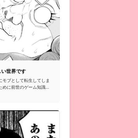
しい世界です
にモブとして転生してしま
ために前世のゲーム知識を