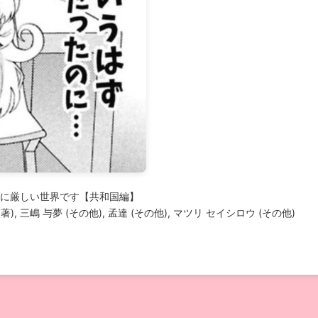
に厳しい世界です【共和国編】
s (著), 三嶋 与夢 (その他), 孟達 (その他), マツリ セイシロウ (その他)