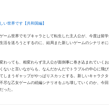
しい世界です【共和国編】
ゲーム世界でモブキャラとして転生した主人公が、今度は留学
生活を送ろうとするのに、結局また新しいゲームのシナリオに
変わっても、相変わらず主人公が面倒事に巻き込まれていくお
くないと言いながらも、なんだかんだでトラブルの中心に飛び
てしまうギャップがやっぱりスカッとする。新しいキャラクタ
不尽な乙女ゲームの続編シナリオをぶち壊していくのか、今回
だった。