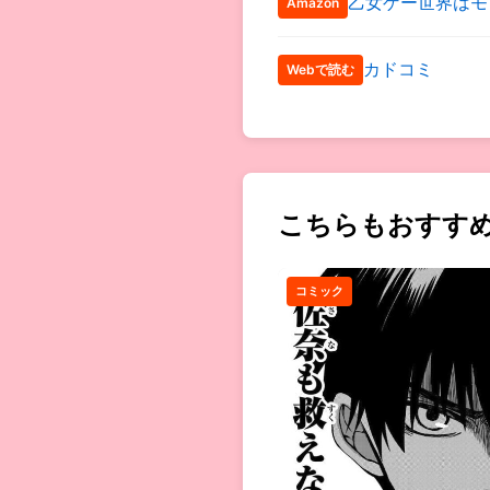
乙女ゲー世界はモ
Amazon
カドコミ
Webで読む
こちらもおすす
コミック