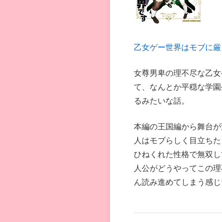
乙女ゲー世界はモブに厳
女尊男卑の理不尽な乙女
て、なんとか平穏な学園
るみたいな話。
本編の王国編から舞台が
人はモブらしく目立ちた
ひねくれた性格で無双し
人公がどうやってこの理
ん読み進めてしまう感じ