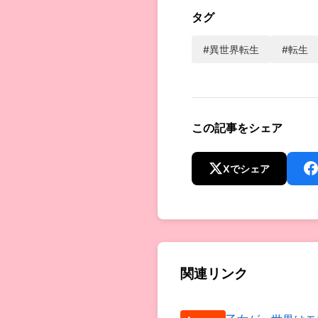
タグ
#異世界転生
#転生
この記事をシェア
Xでシェア
関連リンク