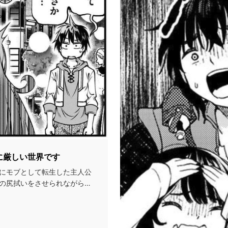
に厳しい世界です
にモブとして転生した主人公
の尻拭いをさせられながら二