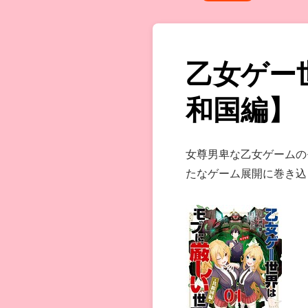
乙女ゲー
和国編】
女尊男卑な乙女ゲームの
たなゲーム展開に巻き込