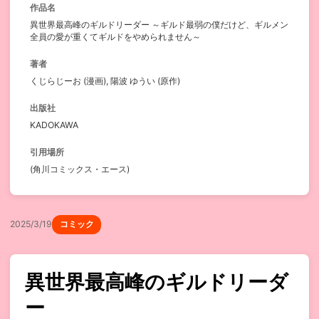
作品名
異世界最高峰のギルドリーダー ～ギルド最弱の僕だけど、ギルメン
全員の愛が重くてギルドをやめられません～
著者
くじらじーお (漫画), 陽波 ゆうい (原作)
出版社
KADOKAWA
引用場所
(角川コミックス・エース)
2025/3/19
コミック
異世界最高峰のギルドリーダ
ー