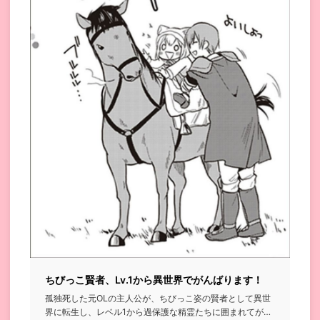
ちびっこ賢者、Lv.1から異世界でがんばります！
孤独死した元OLの主人公が、ちびっこ姿の賢者として異世
界に転生し、レベル1から過保護な精霊たちに囲まれてがん