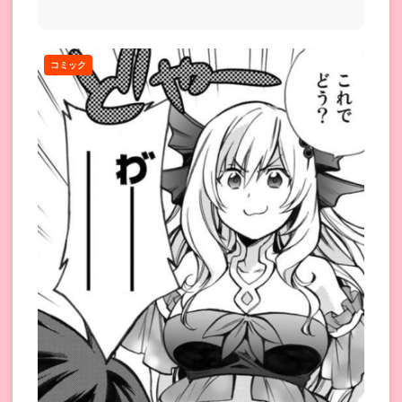
ばっていく話...
コミック