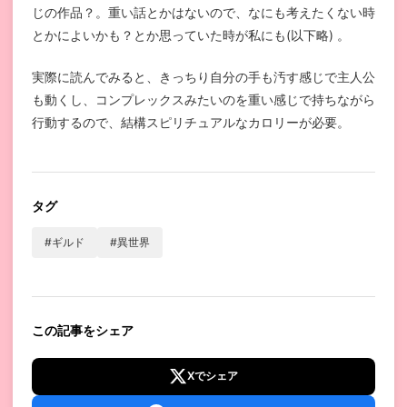
じの作品？。重い話とかはないので、なにも考えたくない時
とかによいかも？とか思っていた時が私にも(以下略) 。
実際に読んでみると、きっちり自分の手も汚す感じで主人公
も動くし、コンプレックスみたいのを重い感じで持ちながら
行動するので、結構スピリチュアルなカロリーが必要。
タグ
#ギルド
#異世界
この記事をシェア
Xでシェア