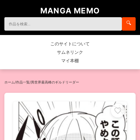
MANGA MEMO
🔍
このサイトについて
サムネリンク
マイ本棚
ホーム
/
作品一覧
/
異世界最高峰のギルドリーダー