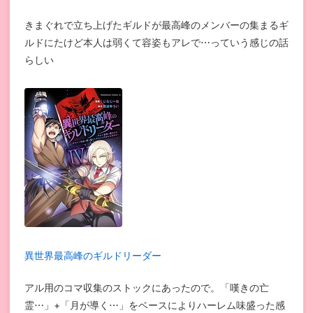
きまぐれで立ち上げたギルドが最高峰のメンバーの集まるギ
ルドにたけど本人は弱くて容姿もアレで⋯っていう感じの話
らしい
異世界最高峰のギルドリーダー
アル用のコマ収集のストックにあったので。「嘆きの亡
霊⋯」+「月が導く⋯」をベースによりハーレム味盛った感