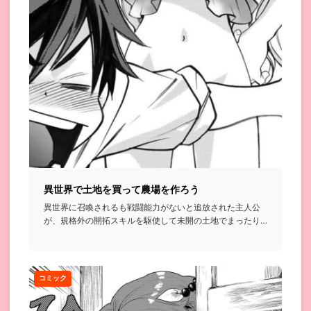
異世界で土地を買って農場を作ろう
異世界に召喚されるも戦闘能力がないと追放された主人公
が、規格外の開拓スキルを駆使して未開の土地でまったり
農場を作っていく...
コミック