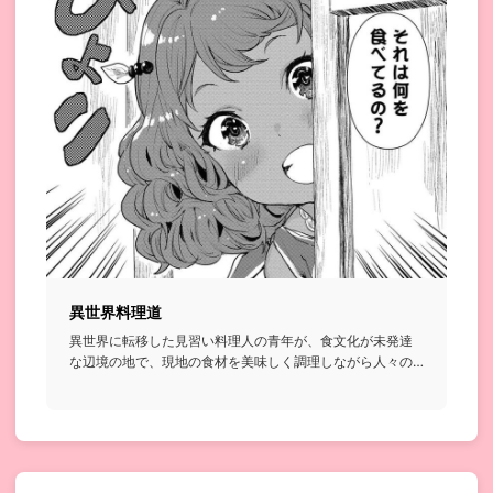
異世界料理道
異世界に転移した見習い料理人の青年が、食文化が未発達
な辺境の地で、現地の食材を美味しく調理しながら人々の
胃袋を掴んでいく...