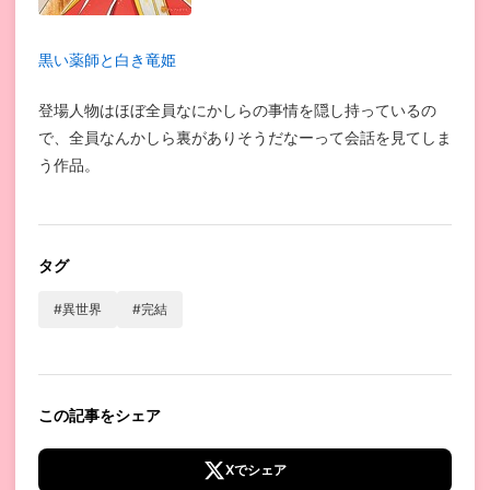
黒い薬師と白き竜姫
登場人物はほぼ全員なにかしらの事情を隠し持っているの
で、全員なんかしら裏がありそうだなーって会話を見てしま
う作品。
タグ
#異世界
#完結
この記事をシェア
Xでシェア