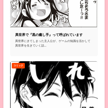
異世界で『黒の癒し手』って呼ばれています
異世界にきてしまった主人公が、ゲームの知識を活かして
異世界を生きていく話...
コミック