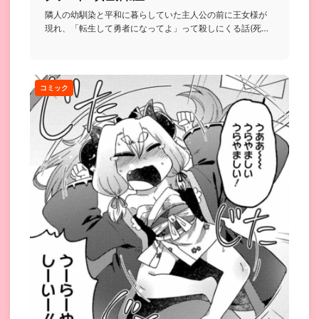
隣人の幼馴染と平和に暮らしていた主人公の前に王女様が
現れ、「転生して勇者になってよ」って殺しにくる話(死な
ないと転生でき...
コミック