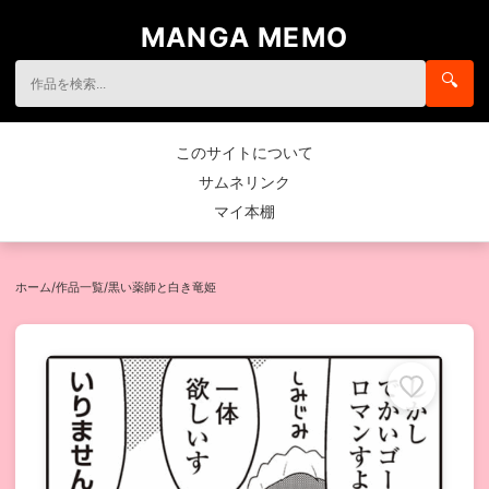
MANGA MEMO
🔍
このサイトについて
サムネリンク
マイ本棚
ホーム
/
作品一覧
/
黒い薬師と白き竜姫