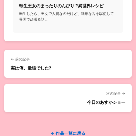
転生王女のまったりのんびり!?異世界レシピ
転生したら、王女で人質なのだけど、繊細な舌を駆使して
異国で頑張る話...
← 前の記事
実は俺、最強でした?
次の記事 →
今日のあすかショー
← 作品一覧に戻る