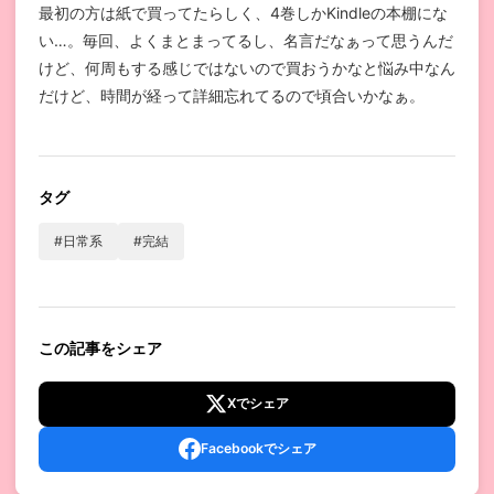
最初の方は紙で買ってたらしく、4巻しかKindleの本棚にな
い…。毎回、よくまとまってるし、名言だなぁって思うんだ
けど、何周もする感じではないので買おうかなと悩み中なん
だけど、時間が経って詳細忘れてるので頃合いかなぁ。
タグ
#日常系
#完結
この記事をシェア
Xでシェア
Facebookでシェア