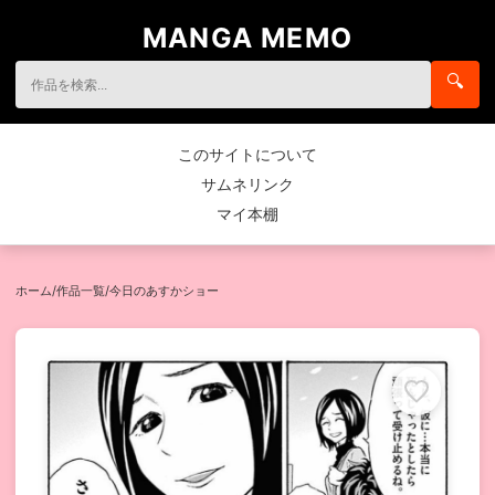
MANGA MEMO
🔍
このサイトについて
サムネリンク
マイ本棚
ホーム
/
作品一覧
/
今日のあすかショー