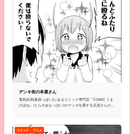
デンキ街の本屋さん
電気街(秋葉原っぽい)にあるコミック専門店「COMIC うま
のほね」(とらのあなっぽい)のマンガを愛する店員さんの日
常の...
コミック
アニメ