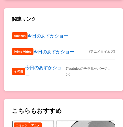
関連リンク
今日のあすかショー
Amazon
今日のあすかショー
(アニメタイムズ)
Prime Video
今日のあすかショ
(Youtubeのチラ見せバージョ
その他
ン)
ー
こちらもおすすめ
コミック
アニメ