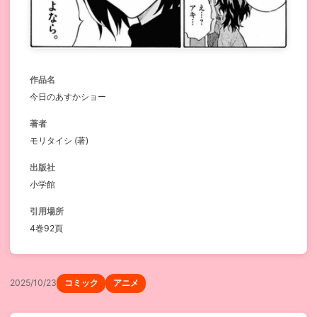
作品名
今日のあすかショー
著者
モリタイシ (著)
出版社
小学館
引用場所
4巻92頁
2025/10/23
コミック
アニメ