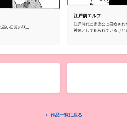
江戸前エルフ
江戸時代に家康公に召喚され
高い日常の話...
神体として祀られているけど
引きこもりで、世話を...
← 作品一覧に戻る