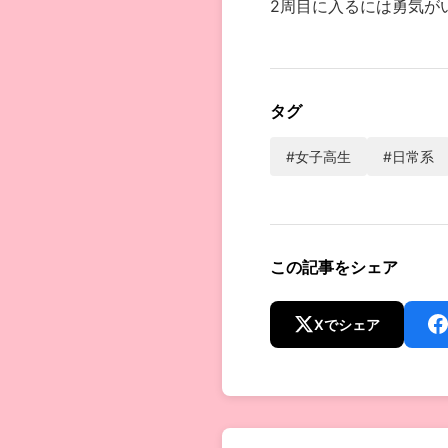
2周目に入るには勇気が
タグ
#女子高生
#日常系
この記事をシェア
Xでシェア