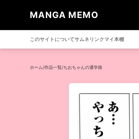
MANGA MEMO
このサイトについて
サムネリンク
マイ本棚
ホーム
/
作品一覧
/
ちおちゃんの通学路