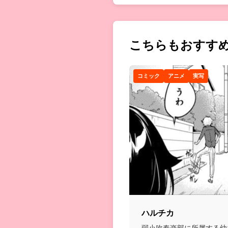
こちらもおすす
コミック
アニメ
実写
ハルチカ
弱小吹奏楽部に所属する幼