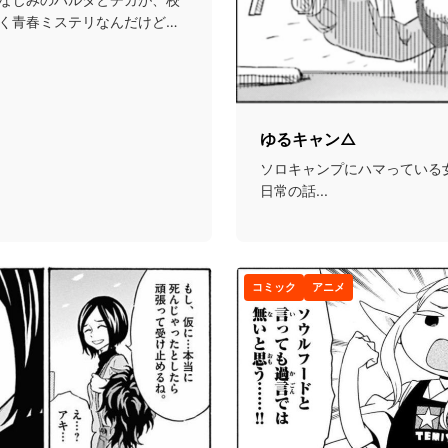
く青春ミステリなんだけど、
ゆるキャン△
ソロキャンプにハマっている
日常の話...
コミック
アニメ