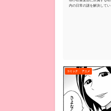
内の日常の謎を解決してい
まさかの二人とも顧問...
コミック
アニメ