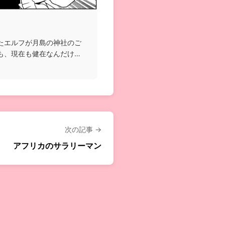
たエルフが月島の神社のご
も、現在も健在なんだけど
次の記事 →
アフリカのサラリーマン