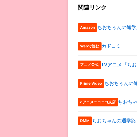
関連リンク
ちおちゃんの通学
Amazon
カドコミ
Webで読む
TVアニメ『ち
アニメ公式
ちおちゃんの
Prime Video
ちおち
dアニメニコニコ支店
ちおちゃんの通学路
DMM