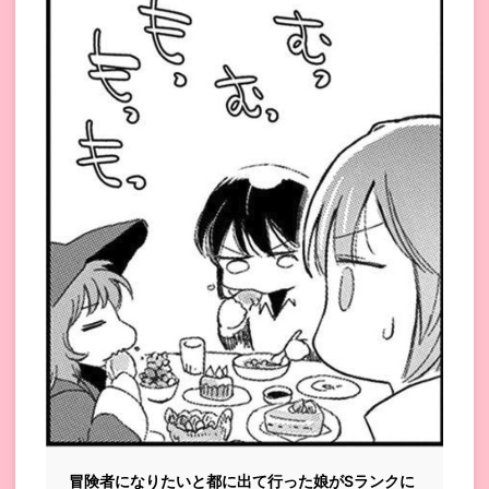
冒険者になりたいと都に出て行った娘がSランクに