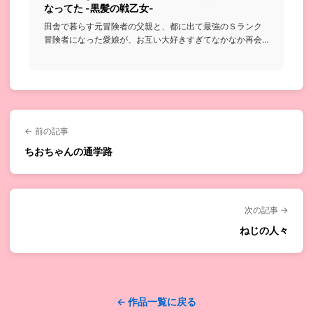
なってた -黒髪の戦乙女-
田舎で暮らす元冒険者の父親と、都に出て最強のＳランク
冒険者になった愛娘が、お互い大好きすぎてなかなか再会
できずすれ違って...
← 前の記事
ちおちゃんの通学路
次の記事 →
ねじの人々
← 作品一覧に戻る