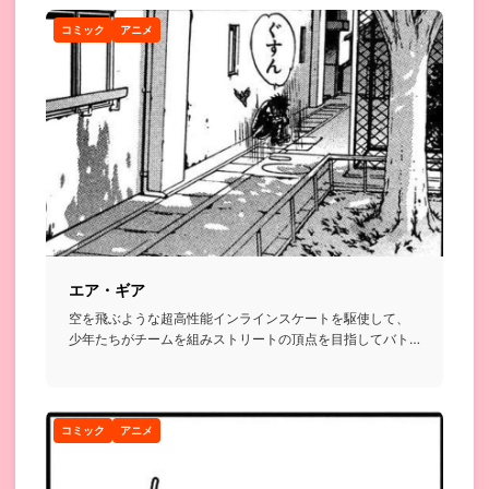
コミック
アニメ
エア・ギア
空を飛ぶような超高性能インラインスケートを駆使して、
少年たちがチームを組みストリートの頂点を目指してバト
ルを繰り広げるお...
コミック
アニメ