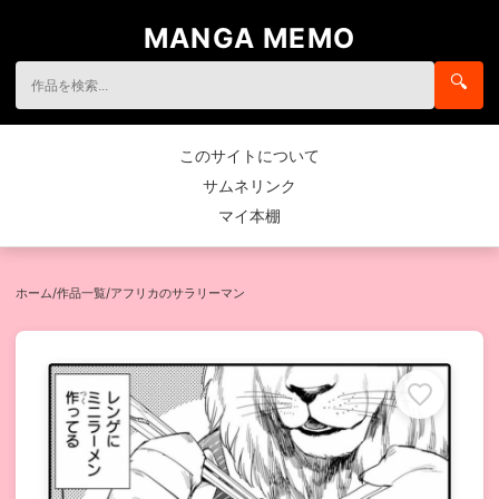
MANGA MEMO
🔍
このサイトについて
サムネリンク
マイ本棚
ホーム
/
作品一覧
/
アフリカのサラリーマン