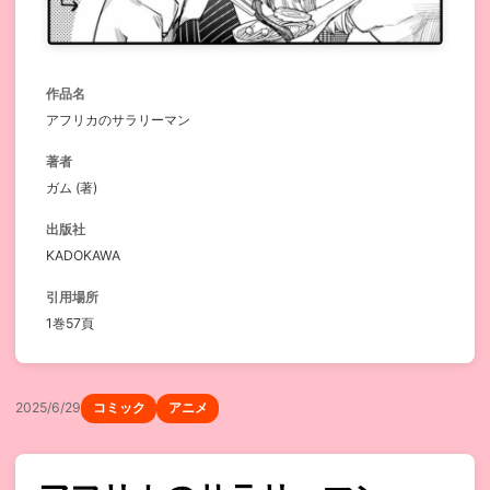
作品名
アフリカのサラリーマン
著者
ガム (著)
出版社
KADOKAWA
引用場所
1巻57頁
2025/6/29
コミック
アニメ