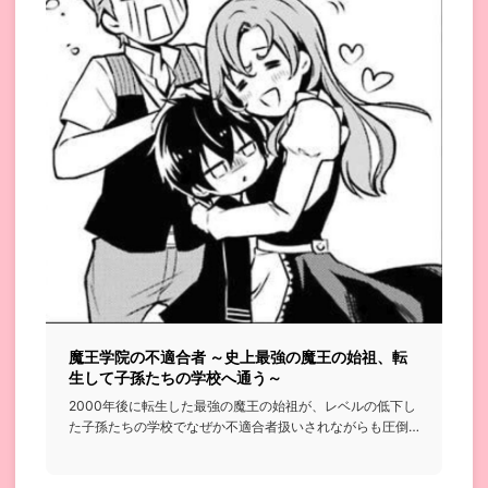
魔王学院の不適合者 ～史上最強の魔王の始祖、転
生して子孫たちの学校へ通う～
2000年後に転生した最強の魔王の始祖が、レベルの低下し
た子孫たちの学校でなぜか不適合者扱いされながらも圧倒
的な実力で無...