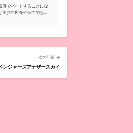
務所でバイトすることにな
な美少年所長や個性的な霊
次の記事 →
ベンジャーズアナザースカイ