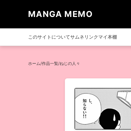
MANGA MEMO
このサイトについて
サムネリンク
マイ本棚
ホーム
/
作品一覧
/
ねじの人々