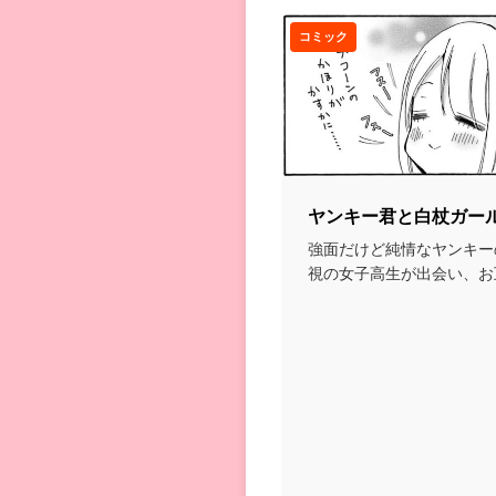
コミック
ヤンキー君と白杖ガー
強面だけど純情なヤンキー
視の女子高生が出会い、お
っていくお話...