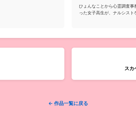
ひょんなことから心霊調査事
った女子高生が、ナルシスト
能者たちと共に様々な...
スカ
← 作品一覧に戻る