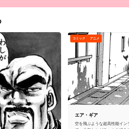
め
コミック
アニメ
エア・ギア
空を飛ぶような超高性能イン