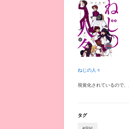
ねじの人々
視覚化されているので、
タグ
#完結