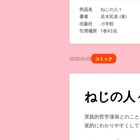
作品名
ねじの人々
著者
若木民喜 (著)
出版社
小学館
引用場所
1巻93頁
2025/6/28
コミック
ねじの人
実践的哲学漫画とのこと
覚的にわかりやすくして