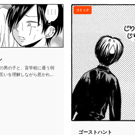
コミック
ル
の男の子と、盲学校に通う弱
互いを理解しながら惹かれ合
ゴーストハント