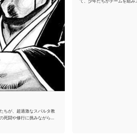
て、少年たちがチームを組み
てバトルを繰り広げるお...
たちが、超過激なスパルタ教
の死闘や修行に挑みながら男