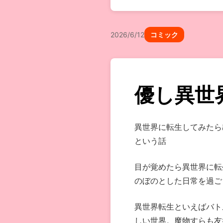
2026/6/12
コミック
優し異世
異世界に転生してみたら
という話
目が覚めたら異世界に転
のぼのとした日常を過ご
異世界転生といえばバト
しい世界。魔物すらも友