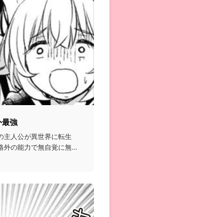
外最強
の主人公が異世界に転生
格外の能力で無自覚に無双