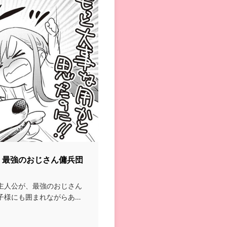
、最強のおじさん傭兵団
主人公が、最強のおじさん
子様にも囲まれながらあれ