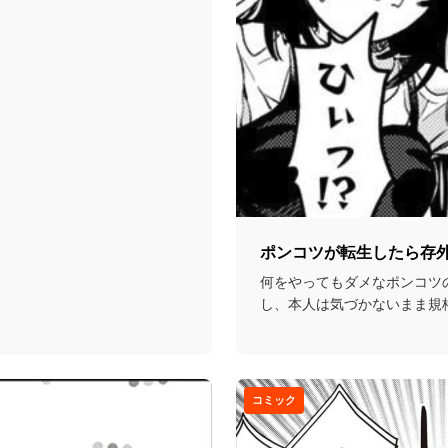
ポンコツが転生したら存
何をやってもダメなポンコツ
し、本人は気づかないまま規
していく…という話...
コミック