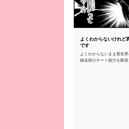
よくわからないけれど
です
よくわからないまま異世界
錬金術のチート能力を駆使
話...