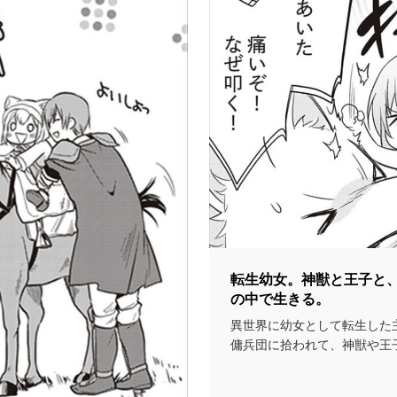
転生幼女。神獣と王子と
の中で生きる。
異世界に幼女として転生した
傭兵団に拾われて、神獣や王
これしていく話...