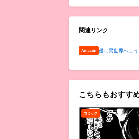
関連リンク
優し異世界へよう
Amazon
こちらもおすす
コミック