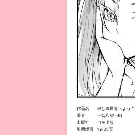
作品名
優し異世界へようこ
著者
一智和智 (著)
出版社
自主出版
引用場所
1巻35頁