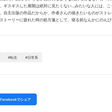
、ギスギスした展開は絶対に見たくない…みたいな人には、こ
。自主出版の作品だからか、作者さんの描きたいものがストレ
ストーリーに疲れた時の処方箋として、寝る前なんかにのんび
#転生
#日常系
Facebookでシェア