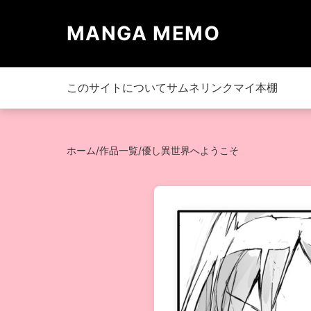
MANGA MEMO
このサイトについて
サムネリンク
マイ本棚
ホーム
/
作品一覧
/
優し異世界へようこそ