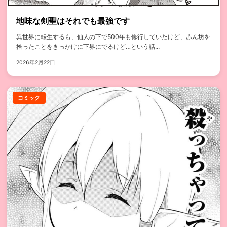
地味な剣聖はそれでも最強です
異世界に転生するも、仙人の下で500年も修行していたけど、赤ん坊を
拾ったことをきっかけに下界にでるけど…という話...
2026年2月22日
コミック