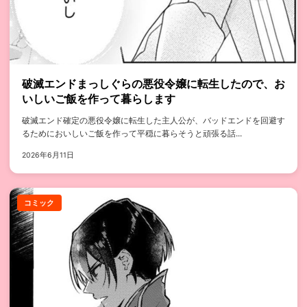
破滅エンドまっしぐらの悪役令嬢に転生したので、お
いしいご飯を作って暮らします
破滅エンド確定の悪役令嬢に転生した主人公が、バッドエンドを回避す
るためにおいしいご飯を作って平穏に暮らそうと頑張る話...
2026年6月11日
コミック