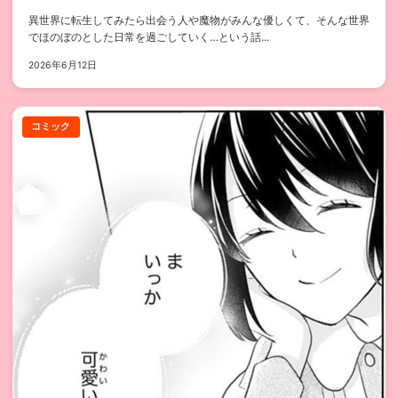
異世界に転生してみたら出会う人や魔物がみんな優しくて、そんな世界
でほのぼのとした日常を過ごしていく…という話...
2026年6月12日
コミック