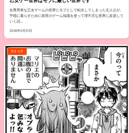
乙女ゲー世界はモブに厳しい世界です
女尊男卑な乙女ゲームの世界にモブとして転生してしまった主人公が、
平穏に暮らすために前世のゲーム知識を使って理不尽な世界に反逆して
いく話...
2026年5月21日
コミック