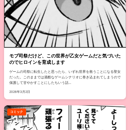
モブ司祭だけど、この世界が乙女ゲームだと気づいた
のでヒロインを育成します
ゲームの司祭に転生したと思ったら、いずれ世界を救うことになる聖女
だった。このままでは過酷なゲームシナリオに巻き込まれてしまうので
保護して甘やかすことにしたちいう話...
2026年3月2日
コミック