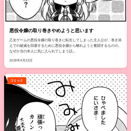
悪役令嬢の取り巻きやめようと思います
乙女ゲームの悪役令嬢の取り巻きに転生してしまった主人公が、巻き添
えでの破滅を回避するために悪役令嬢から離れようと奮闘するものの、
なぜか当の本人に気に入られてしまう話...
2026年4月23日
コミック