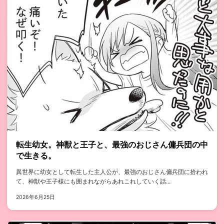
転生幼女。神獣と王子と、最強のおじさん傭兵団の中
で生きる。
異世界に幼女として転生した主人公が、最強のおじさん傭兵団に拾われ
て、神獣や王子様にも囲まれながらあれこれしていく話...
2026年6月25日