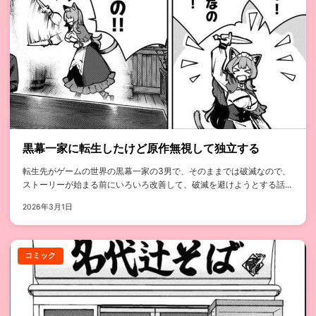
黒幕一家に転生したけど原作無視して独立する
転生先がゲームの世界の黒幕一家の3男で、そのままでは破滅なので、
ストーリーが始まる前にいろいろ改善して、破滅を避けようとする話...
2026年3月1日
コミック