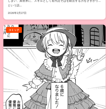
しまい、異世界に、スキルとして名代辻そばを経営する力をさずかり…
という話...
2026年2月27日
コミック