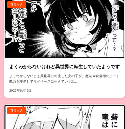
コミック
よくわからないけれど異世界に転生していたようです
よくわからないまま異世界に転生した女の子が、魔法や錬金術のチート
能力を駆使してマイペースに生きていく話...
2026年6月15日
コミック