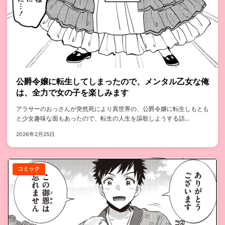
公爵令嬢に転生してしまったので、メンタル乙女な俺
は、全力で女の子を楽しみます
アラサーのおっさんが突然死により異世界の、公爵令嬢に転生しもとも
と少女趣味な面もあったので、転生の人生を謳歌しようする話...
2026年2月25日
コミック