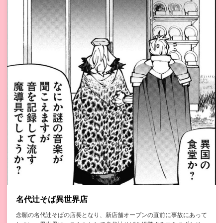
名代辻そば異世界店
念願の名代辻そばの店長となり、新店舗オープンの直前に事故にあって