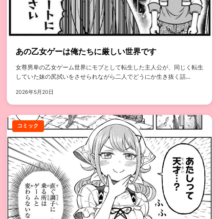
あの乙女ゲーは俺たちに厳しい世界です
女尊男卑の乙女ゲーム世界にモブとして転生した主人公が、同じく転生
していた妹の尻拭いをさせられながら二人でどうにか生き抜く話...
2026年5月20日
コミック