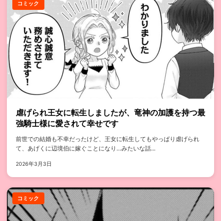
コミック
虐げられ王女に転生しましたが、竜神の加護を持つ最
強騎士様に愛されて幸せです
前世での結婚も不幸だったけど、王女に転生してもやっぱり虐げられ
て、あげくに辺境伯に嫁ぐことになり…みたいな話...
2026年3月3日
コミック