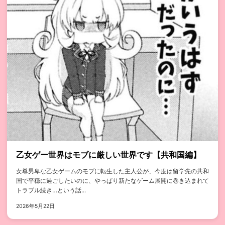
乙女ゲー世界はモブに厳しい世界です【共和国編】
女尊男卑な乙女ゲームのモブに転生した主人公が、今度は留学先の共和
国で平穏に過ごしたいのに、やっぱり新たなゲーム展開に巻き込まれて
トラブル続き…という話...
2026年5月22日