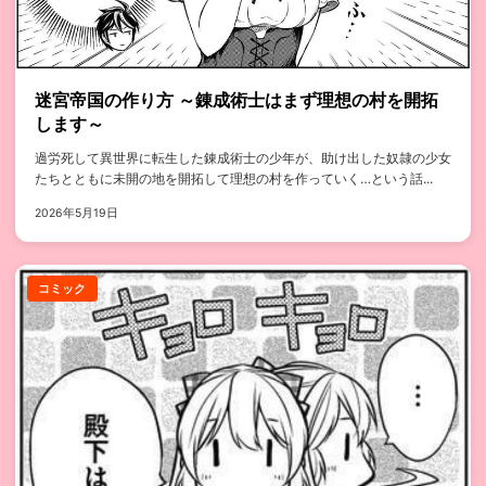
迷宮帝国の作り方 ～錬成術士はまず理想の村を開拓
します～
過労死して異世界に転生した錬成術士の少年が、助け出した奴隷の少女
たちとともに未開の地を開拓して理想の村を作っていく…という話...
2026年5月19日
コミック