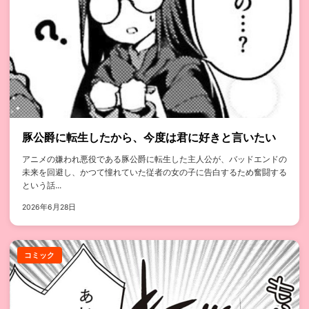
豚公爵に転生したから、今度は君に好きと言いたい
アニメの嫌われ悪役である豚公爵に転生した主人公が、バッドエンドの
未来を回避し、かつて憧れていた従者の女の子に告白するため奮闘する
という話...
2026年6月28日
コミック