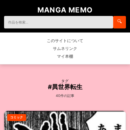
MANGA MEMO
🔍
このサイトについて
サムネリンク
マイ本棚
タグ
#異世界転生
40件の記事
コミック