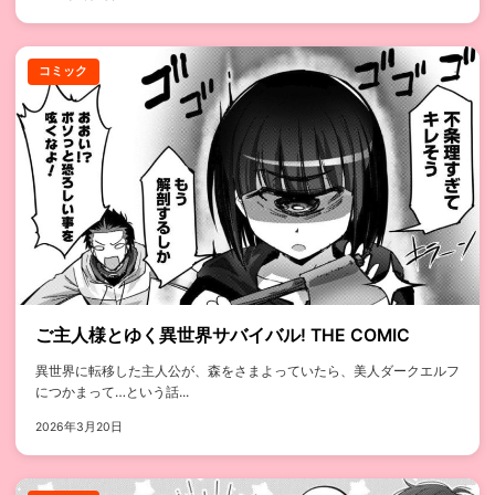
コミック
ご主人様とゆく異世界サバイバル! THE COMIC
異世界に転移した主人公が、森をさまよっていたら、美人ダークエルフ
につかまって…という話...
2026年3月20日