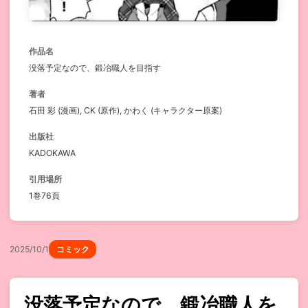
作品名
没落予定なので、鍛冶職人を目指す
著者
石田 彩 (漫画), CK (原作), かわく (キャラクター原案)
出版社
KADOKAWA
引用場所
1巻76頁
2025/10/1
コミック
没落予定なので、鍛冶職人を