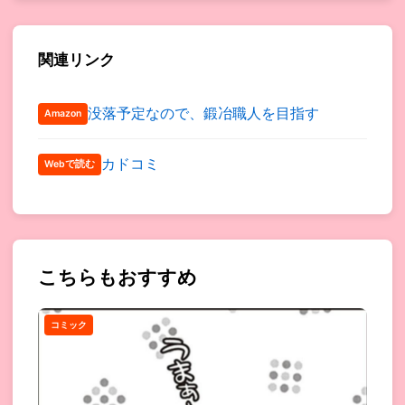
関連リンク
没落予定なので、鍛冶職人を目指す
Amazon
カドコミ
Webで読む
こちらもおすすめ
コミック