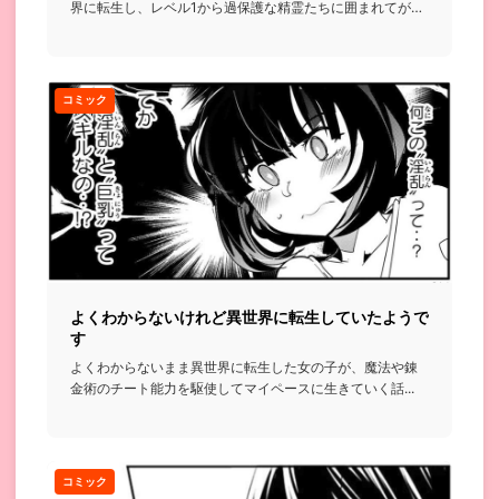
界に転生し、レベル1から過保護な精霊たちに囲まれてがん
ばっていく話...
コミック
よくわからないけれど異世界に転生していたようで
す
よくわからないまま異世界に転生した女の子が、魔法や錬
金術のチート能力を駆使してマイペースに生きていく話...
コミック