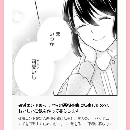
破滅エンドまっしぐらの悪役令嬢に転生したので、
おいしいご飯を作って暮らします
破滅エンド確定の悪役令嬢に転生した主人公が、バッドエ
ンドを回避するためにおいしいご飯を作って平穏に暮らそ
うと頑張る話...