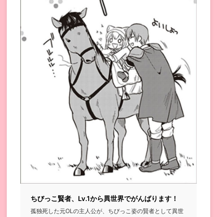
ちびっこ賢者、Lv.1から異世界でがんばります！
孤独死した元OLの主人公が、ちびっこ姿の賢者として異世