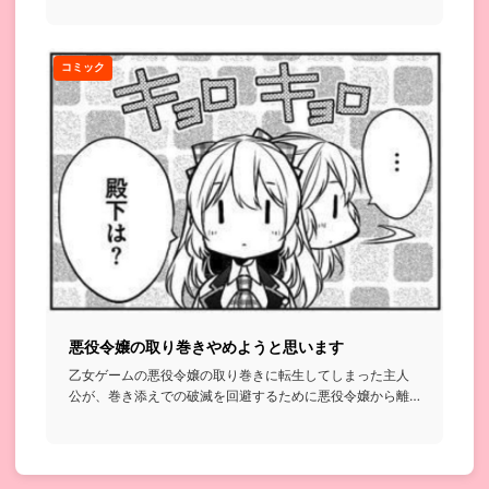
コミック
悪役令嬢の取り巻きやめようと思います
乙女ゲームの悪役令嬢の取り巻きに転生してしまった主人
公が、巻き添えでの破滅を回避するために悪役令嬢から離
れようと奮闘する...