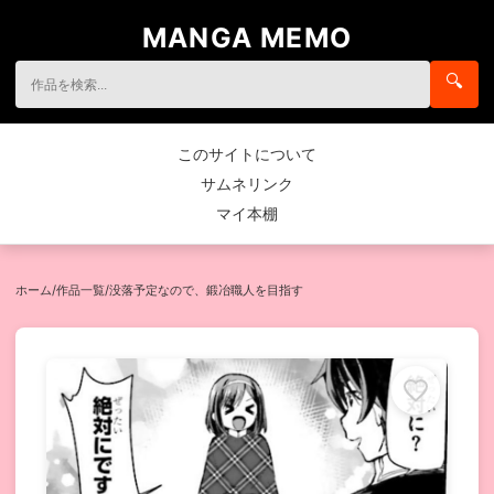
MANGA MEMO
🔍
このサイトについて
サムネリンク
マイ本棚
ホーム
/
作品一覧
/
没落予定なので、鍛冶職人を目指す