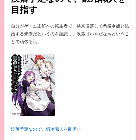
目指す
自分がゲーム正解への転生者で、将来没落して悪役令嬢と結
婚する未来だというのを認識し、没落はいやだなぁというこ
とで頑張る話。
没落予定なので、鍛冶職人を目指す