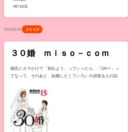
1巻136頁
2025/9/30
コミック
３０婚 ｍｉｓｏ－ｃｏｍ
彼氏にカマかけて「別れよう」っていったら、「OK〜」っ
てなって、そのあと、結婚したくていろいろ頑張る人の話