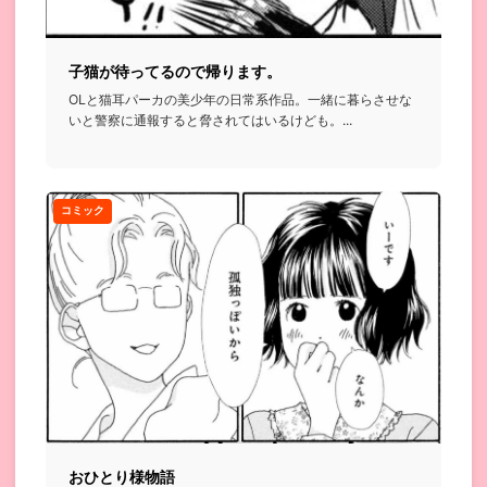
子猫が待ってるので帰ります。
OLと猫耳パーカの美少年の日常系作品。一緒に暮らさせな
いと警察に通報すると脅されてはいるけども。...
コミック
おひとり様物語