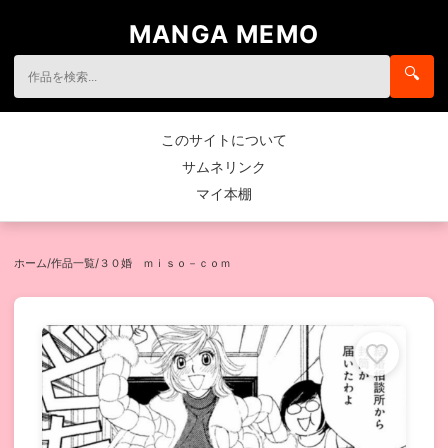
MANGA MEMO
🔍
このサイトについて
サムネリンク
マイ本棚
ホーム
/
作品一覧
/
３０婚 ｍｉｓｏ－ｃｏｍ