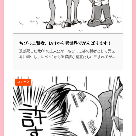
ちびっこ賢者、Lv.1から異世界でがんばります！
孤独死した元OLの主人公が、ちびっこ姿の賢者として異世
界に転生し、レベル1から過保護な精霊たちに囲まれてがん
ばっていく話...
コミック