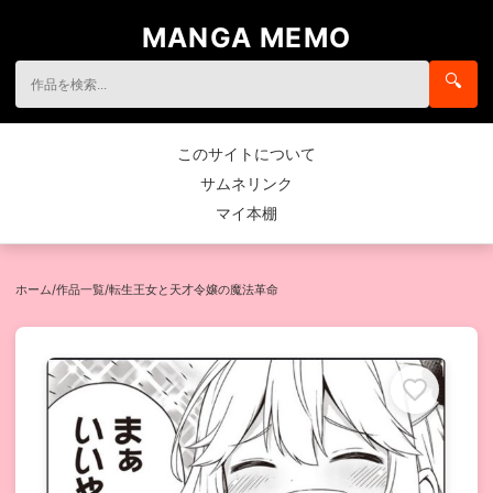
MANGA MEMO
🔍
このサイトについて
サムネリンク
マイ本棚
ホーム
/
作品一覧
/
転生王女と天才令嬢の魔法革命