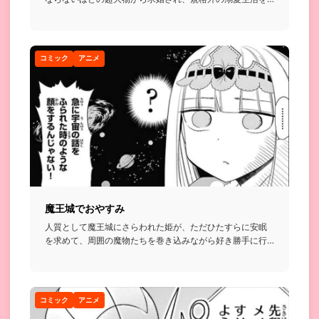
送ることになると...
コミック
アニメ
魔王城でおやすみ
人質として魔王城にさらわれた姫が、ただひたすらに安眠
を求めて、周囲の魔物たちを巻き込みながら好き勝手に行
動する話...
コミック
アニメ