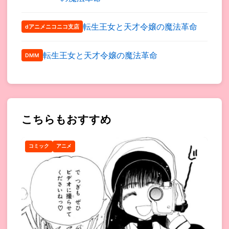
転生王女と天才令嬢の魔法革命
dアニメニコニコ支店
転生王女と天才令嬢の魔法革命
DMM
こちらもおすすめ
コミック
アニメ