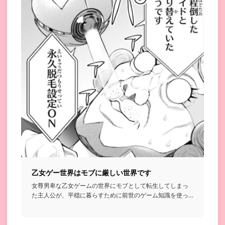
乙女ゲー世界はモブに厳しい世界です
女尊男卑な乙女ゲームの世界にモブとして転生してしまっ
た主人公が、平穏に暮らすために前世のゲーム知識を使っ
て理不尽な世界に...