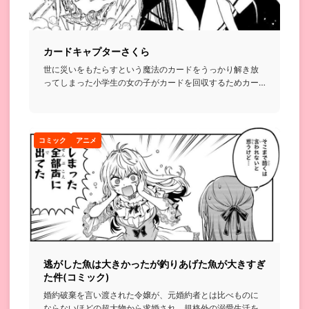
カードキャプターさくら
世に災いをもたらすという魔法のカードをうっかり解き放
ってしまった小学生の女の子がカードを回収するためカー
ドキャプターとし...
コミック
アニメ
逃がした魚は大きかったが釣りあげた魚が大きすぎ
た件(コミック)
婚約破棄を言い渡された令嬢が、元婚約者とは比べものに
ならないほどの超大物から求婚され、規格外の溺愛生活を