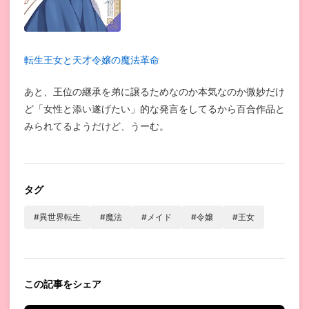
転生王女と天才令嬢の魔法革命
あと、王位の継承を弟に譲るためなのか本気なのか微妙だけ
ど「女性と添い遂げたい」的な発言をしてるから百合作品と
みられてるようだけど、うーむ。
タグ
#異世界転生
#魔法
#メイド
#令嬢
#王女
この記事をシェア