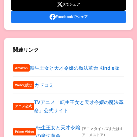
Xでシェア
Facebookでシェア
関連リンク
転生王女と天才令嬢の魔法革命 Kindle版
Amazon
カドコミ
Webで読む
TVアニメ「転生王女と天才令嬢の魔法革
アニメ公式
命」公式サイト
転生王女と天才令嬢
(アニメタイムズまたはd
Prime Video
アニメストア)
の魔法革命