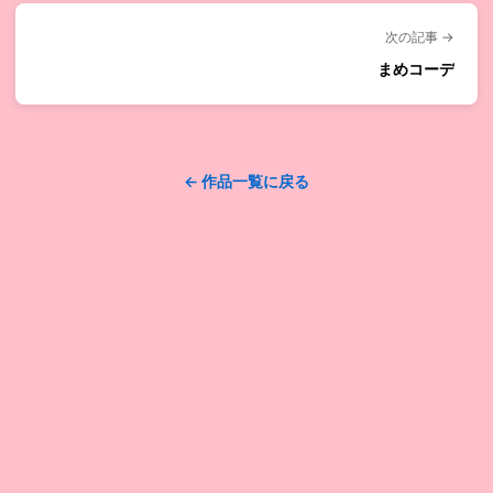
次の記事 →
まめコーデ
← 作品一覧に戻る