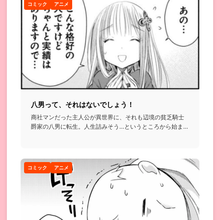
コミック
アニメ
八男って、それはないでしょう！
商社マンだった主人公が異世界に、それも辺境の貧乏騎士
爵家の八男に転生。人生詰みそう…というところから始まる
話...
コミック
アニメ