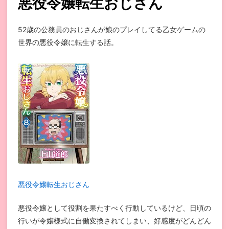
悪役令嬢転生おじさん
52歳の公務員のおじさんが娘のプレイしてる乙女ゲームの
世界の悪役令嬢に転生する話。
悪役令嬢転生おじさん
悪役令嬢として役割を果たすべく行動しているけど、日頃の
行いが令嬢様式に自働変換されてしまい、好感度がどんどん