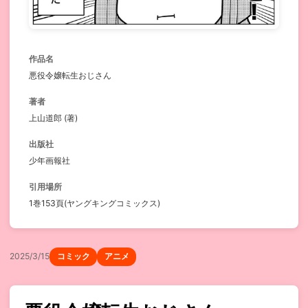
作品名
悪役令嬢転生おじさん
著者
上山道郎 (著)
出版社
少年画報社
引用場所
1巻153頁(ヤングキングコミックス)
2025/3/15
コミック
アニメ