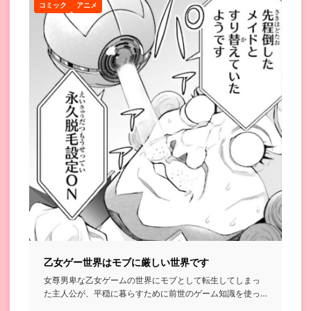
コミック
アニメ
乙女ゲー世界はモブに厳しい世界です
女尊男卑な乙女ゲームの世界にモブとして転生してしまっ
た主人公が、平穏に暮らすために前世のゲーム知識を使っ
て理不尽な世界に...