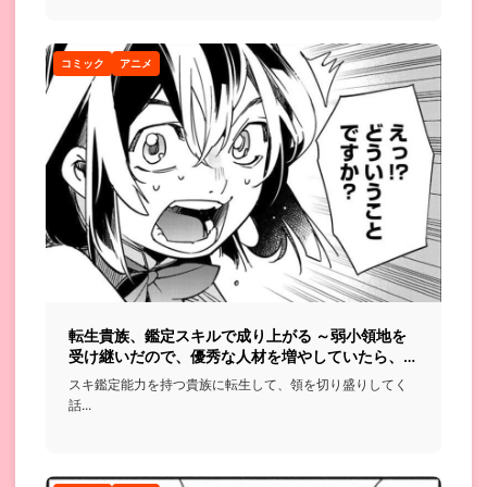
コミック
アニメ
転生貴族、鑑定スキルで成り上がる ～弱小領地を
受け継いだので、優秀な人材を増やしていたら、最
強領地になってた～
スキ鑑定能力を持つ貴族に転生して、領を切り盛りしてく
話...