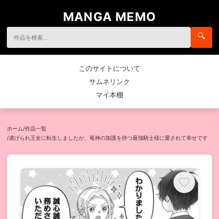
MANGA MEMO
🔍
このサイトについて
サムネリンク
マイ本棚
ホーム
/
作品一覧
/
虐げられ王女に転生しましたが、竜神の加護を持つ最強騎士様に愛されて幸せです