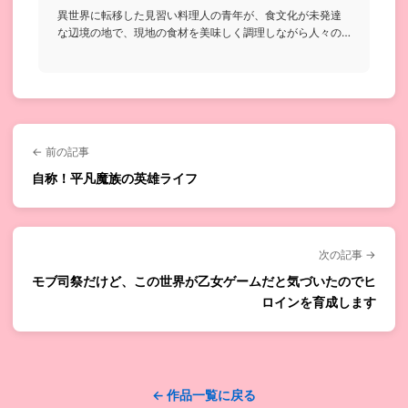
異世界に転移した見習い料理人の青年が、食文化が未発達
な辺境の地で、現地の食材を美味しく調理しながら人々の
胃袋を掴んでいく...
← 前の記事
自称！平凡魔族の英雄ライフ
次の記事 →
モブ司祭だけど、この世界が乙女ゲームだと気づいたのでヒ
ロインを育成します
← 作品一覧に戻る