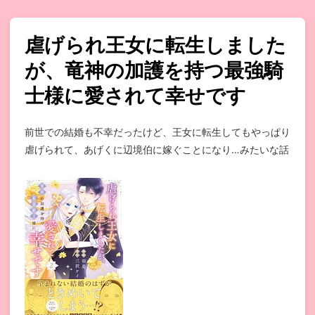
虐げられ王女に転生しました
が、竜神の加護を持つ最強騎
士様に愛されて幸せです
前世での結婚も不幸だったけど、王女に転生してもやっぱり
虐げられて、あげくに辺境伯に嫁ぐことになり…みたいな話