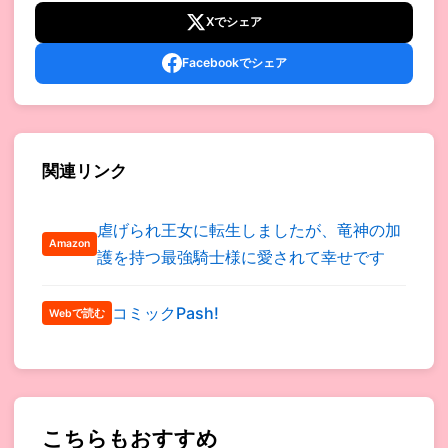
Xでシェア
Facebookでシェア
関連リンク
虐げられ王女に転生しましたが、竜神の加
Amazon
護を持つ最強騎士様に愛されて幸せです
コミックPash!
Webで読む
こちらもおすすめ