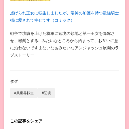
虐げられ王女に転生しましたが、竜神の加護を持つ最強騎士
様に愛されて幸せです（コミック）
戦争で功績を上げた将軍に辺境の領地と第一王女を降嫁さ
せ、報奨とする…みたいなところから始まって、お互いに意
に沿わないですまないなぁみたいなアンジャッシュ展開のラ
ブストーリー
タグ
#異世界転生
#辺境
この記事をシェア