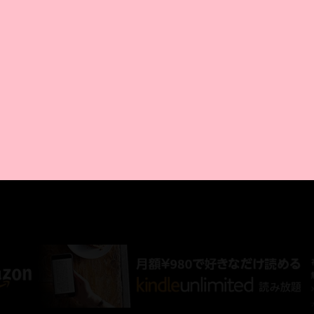
AMAZON PR