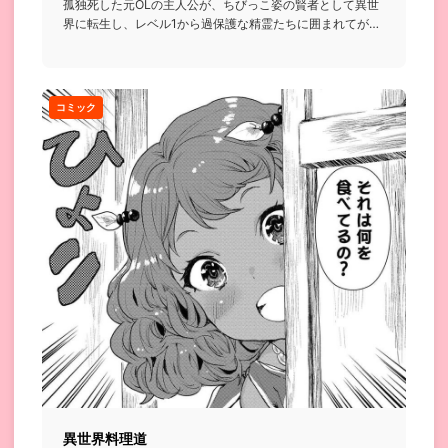
孤独死した元OLの主人公が、ちびっこ姿の賢者として異世
界に転生し、レベル1から過保護な精霊たちに囲まれてがん
ばっていく話...
コミック
異世界料理道