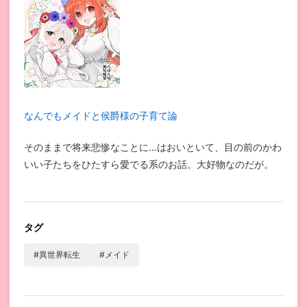
なんでもメイドと侯爵様の子育て論
そのままで将来悲惨なことに…はおいといて、目の前のかわ
いい子たちをひたすら愛でる系のお話。大好物なのだが。
タグ
#異世界転生
#メイド