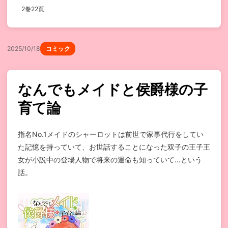
2巻22頁
2025/10/18
コミック
なんでもメイドと侯爵様の子
育て論
指名No.1メイドのシャーロットは前世で家事代行をしてい
た記憶を持っていて、お世話することになった双子の王子王
女が小説中の登場人物で将来の運命も知っていて…という
話。