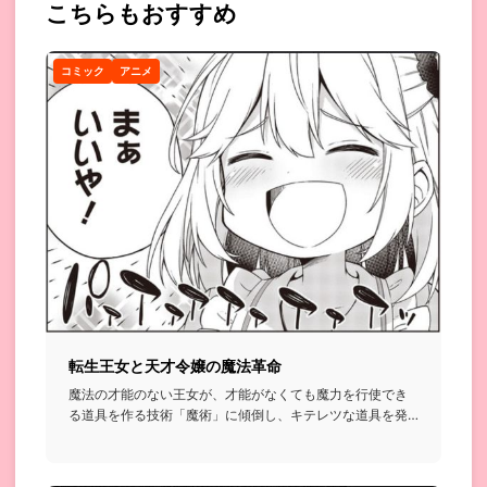
こちらもおすすめ
コミック
アニメ
転生王女と天才令嬢の魔法革命
魔法の才能のない王女が、才能がなくても魔力を行使でき
る道具を作る技術「魔術」に傾倒し、キテレツな道具を発
明する変人と周囲...