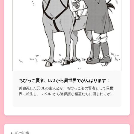
ちびっこ賢者、Lv.1から異世界でがんばります！
孤独死した元OLの主人公が、ちびっこ姿の賢者として異世
界に転生し、レベル1から過保護な精霊たちに囲まれてがん
ばっていく話...
← 前の記事