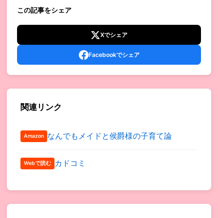
この記事をシェア
Xでシェア
Facebookでシェア
関連リンク
なんでもメイドと侯爵様の子育て論
Amazon
カドコミ
Webで読む