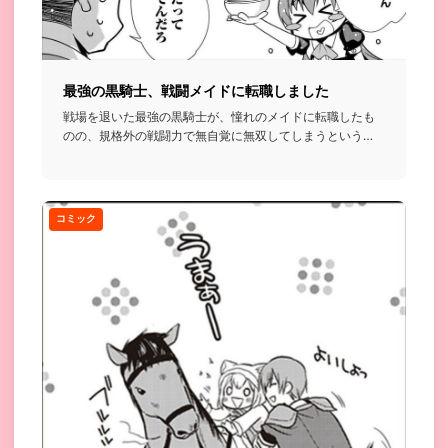
最強の黒騎士、戦闘メイドに転職しました
戦場を退いた最強の黒騎士が、憧れのメイドに転職したも
のの、規格外の戦闘力で無自覚に無双してしまうという
話。...
コミック