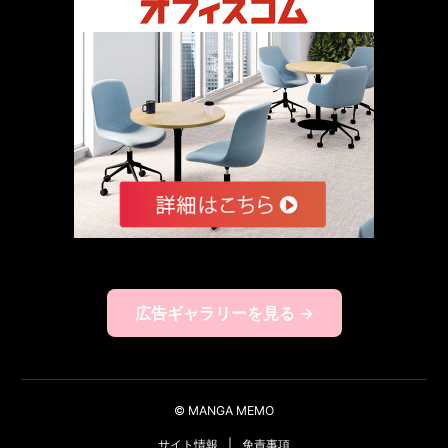
広告ギャラリーを見る →
© MANGA MEMO
サイト情報
|
免責事項