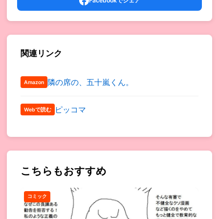
Facebookでシェア
関連リンク
隣の席の、五十嵐くん。
Amazon
ピッコマ
Webで読む
こちらもおすすめ
コミック