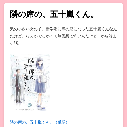
隣の席の、五十嵐くん。
気の小さい女の子、新学期に隣の席になった五十嵐くんなん
だけど、なんかでっかくて無愛想で怖いんだけど…から始ま
る話。
隣の席の、五十嵐くん。（単話）