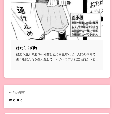
はたらく細胞
酸素を運ぶ赤血球や細菌と戦う白血球など、人間の体内で
働く細胞たちを擬人化して日々のトラブルに立ち向かう姿
を描いたコメディ...
← 前の記事
ｍｏｎｏ