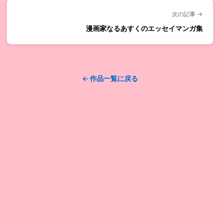
次の記事 →
漫画家なるあすくのエッセイマンガ集
← 作品一覧に戻る