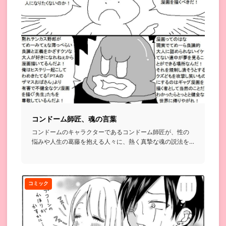
コンドーム師匠、魂の言葉
コンドームのキャラクターであるコンドーム師匠が、性の
悩みや人生の葛藤を抱える人々に、熱く真摯な魂の説法を
授ける話...
コミック