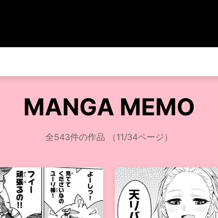
MANGA MEMO
全543件の作品 （11/34ページ）