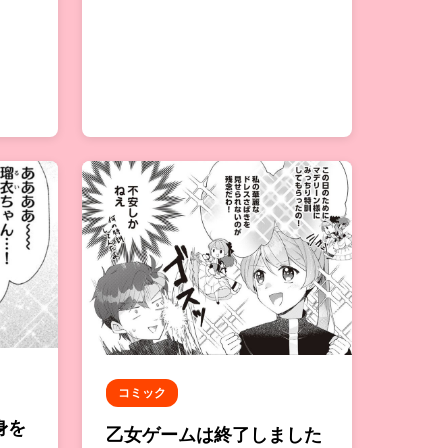
コミック
身を
乙女ゲームは終了しました