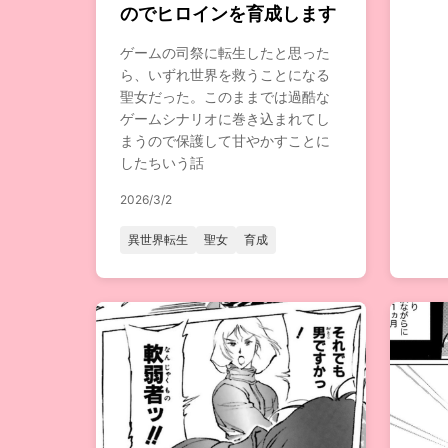
のでヒロインを育成します
ゲームの司祭に転生したと思った
ら、いずれ世界を救うことになる
聖女だった。このままでは過酷な
ゲームシナリオに巻き込まれてし
まうので保護して甘やかすことに
したちいう話
2026/3/2
異世界転生
聖女
育成