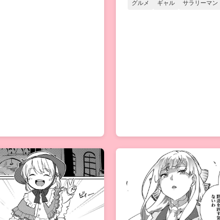
グルメ
ギャル
サラリーマン