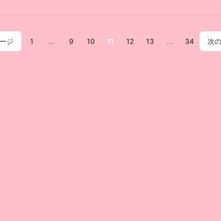
ページ
1
...
9
10
11
12
13
...
34
次の