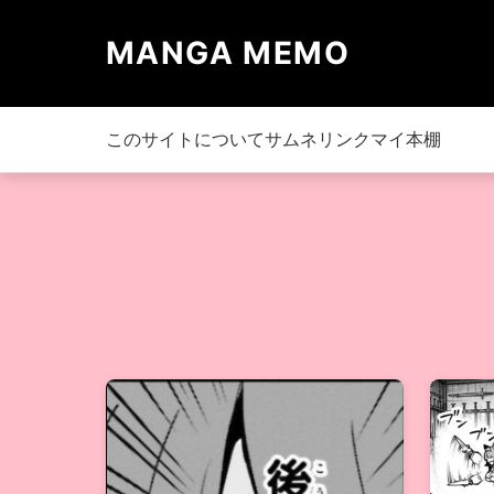
MANGA MEMO
このサイトについて
サムネリンク
マイ本棚