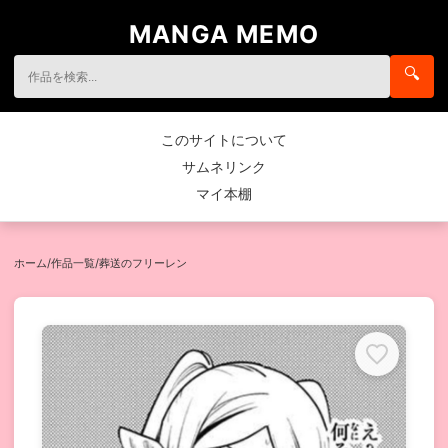
MANGA MEMO
🔍
このサイトについて
サムネリンク
マイ本棚
ホーム
/
作品一覧
/
葬送のフリーレン