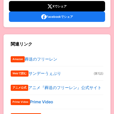
Xでシェア
Facebookでシェア
関連リンク
葬送のフリーレン
Amazon
サンデーうぇぶり
(第1話)
Webで読む
アニメ『葬送のフリーレン』公式サイト
アニメ公式
Prime Video
Prime Video