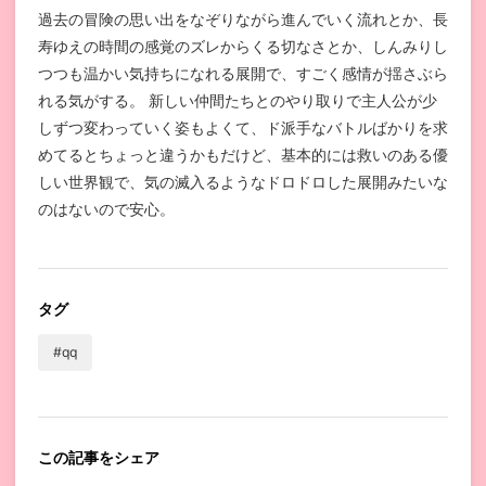
過去の冒険の思い出をなぞりながら進んでいく流れとか、長
寿ゆえの時間の感覚のズレからくる切なさとか、しんみりし
つつも温かい気持ちになれる展開で、すごく感情が揺さぶら
れる気がする。 新しい仲間たちとのやり取りで主人公が少
しずつ変わっていく姿もよくて、ド派手なバトルばかりを求
めてるとちょっと違うかもだけど、基本的には救いのある優
しい世界観で、気の滅入るようなドロドロした展開みたいな
のはないので安心。
タグ
#qq
この記事をシェア