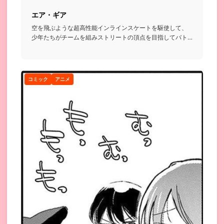
エア・ギア
空を飛ぶような超高性能インラインスケートを駆使して、
少年たちがチームを組みストリートの頂点を目指してバト
ルを繰り広げるお...
コミック
アニメ