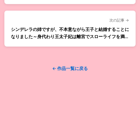
次の記事 →
シンデレラの姉ですが、不本意ながら王子と結婚することに
なりました～身代わり王太子妃は離宮でスローライフを満喫
する～
← 作品一覧に戻る