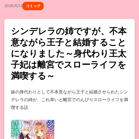
2026/5/12
コミック
シンデレラの姉ですが、不本
意ながら王子と結婚すること
になりました～身代わり王太
子妃は離宮でスローライフを
満喫する～
妹の身代わりとして不本意ながら王子と結婚させられたシン
デレラの姉が、これ幸いと離宮でのんびりスローライフを満
喫する話