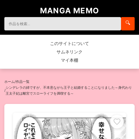
MANGA MEMO
🔍
このサイトについて
サムネリンク
マイ本棚
ホーム
/
作品一覧
シンデレラの姉ですが、不本意ながら王子と結婚することになりました～身代わり
/
王太子妃は離宮でスローライフを満喫する～