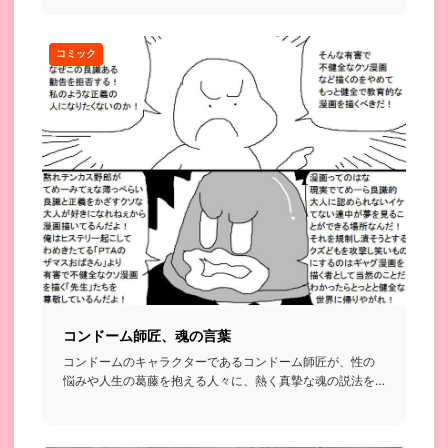
コミック
コンドーム師匠、魂の言葉
コンドームのキャラクターであるコンドーム師匠が、性の
悩みや人生の葛藤を抱える人々に、熱く真摯な魂の説法を
授ける話...