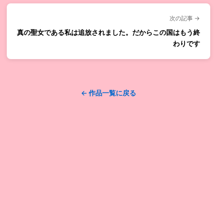
次の記事 →
真の聖女である私は追放されました。だからこの国はもう終
わりです
← 作品一覧に戻る