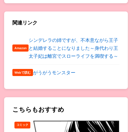
関連リンク
シンデレラの姉ですが、不本意ながら王子
と結婚することになりました～身代わり王
Amazon
太子妃は離宮でスローライフを満喫する～
がうがうモンスター
Webで読む
こちらもおすすめ
コミック