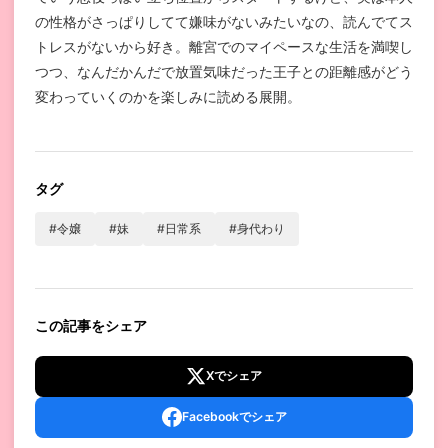
の性格がさっぱりしてて嫌味がないみたいなの、読んでてス
トレスがないから好き。離宮でのマイペースな生活を満喫し
つつ、なんだかんだで放置気味だった王子との距離感がどう
変わっていくのかを楽しみに読める展開。
タグ
#令嬢
#妹
#日常系
#身代わり
この記事をシェア
Xでシェア
Facebookでシェア