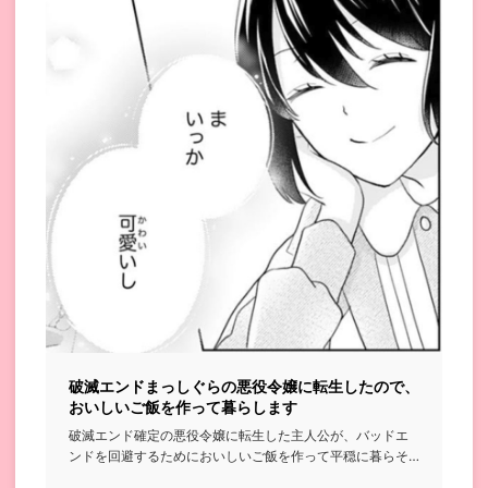
破滅エンドまっしぐらの悪役令嬢に転生したので、
おいしいご飯を作って暮らします
破滅エンド確定の悪役令嬢に転生した主人公が、バッドエ
ンドを回避するためにおいしいご飯を作って平穏に暮らそ
うと頑張る話...