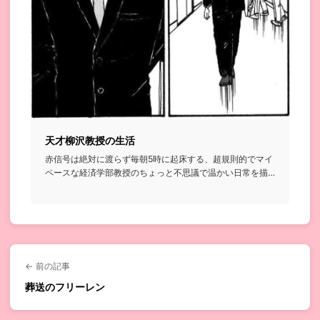
天才柳沢教授の生活
赤信号は絶対に渡らず毎朝5時に起床する、超規則的でマイ
ペースな経済学部教授のちょっと不思議で温かい日常を描
いたお話...
← 前の記事
葬送のフリーレン