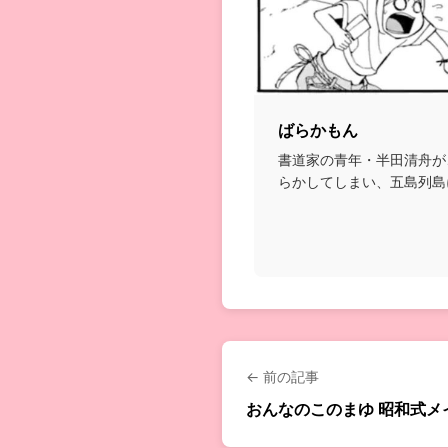
ばらかもん
書道家の青年・半田清舟が
らかしてしまい、五島列島
交流や、都会とは全く...
← 前の記事
おんなのこのまゆ 昭和式メ