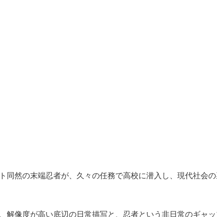
ト同然の末端忍者が、久々の任務で高校に潜入し、現代社会の
、解像度が高い底辺の日常描写と、忍者という非日常のギャッ