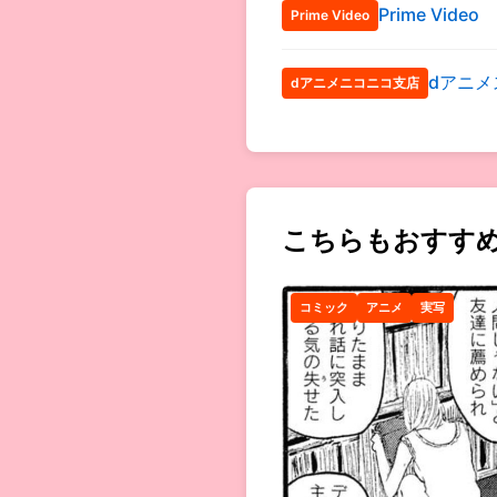
Prime Video
Prime Video
dアニメ
dアニメニコニコ支店
こちらもおすす
コミック
アニメ
実写