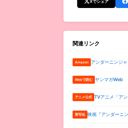
Xでシェア
関連リンク
アンダーニンジャ
Amazon
ヤンマガWeb
Webで読む
TVアニメ「ア
アニメ公式
映画『アンダーニ
実写化