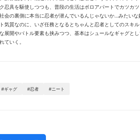
ク忍具を駆使しつつも、普段の生活はボロアパートでカツカツ
社会の裏側に本当に忍者が潜んでいるんじゃないか…みたいな
ト気質なのに、いざ任務となるとちゃんと忍者としてのスキル
な展開やバトル要素も挟みつつ、基本はシュールなギャグとし
れていく。
#ギャグ
#忍者
#ニート