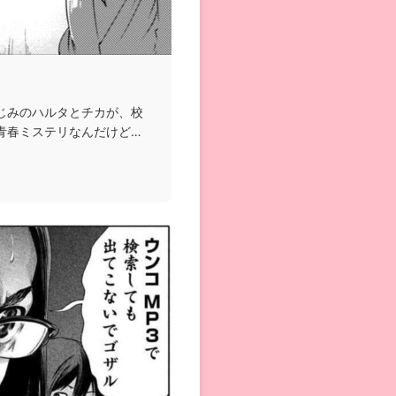
じみのハルタとチカが、校
青春ミステリなんだけど、