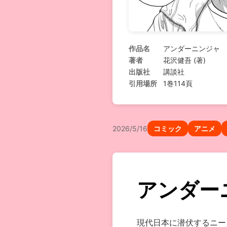
作品名
アンダーニンジャ
著者
花沢健吾 (著)
出版社
講談社
引用場所
1巻114頁
2026/5/16
コミック
アニメ
アンダー
現代日本に潜伏するニー