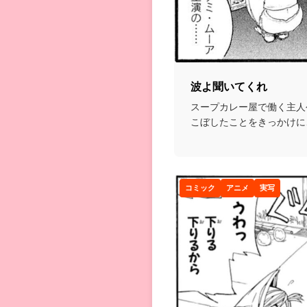
波よ聞いてくれ
スープカレー屋で働く主人
こぼしたことをきっかけに
ナリティとしてデビュ...
コミック
アニメ
実写