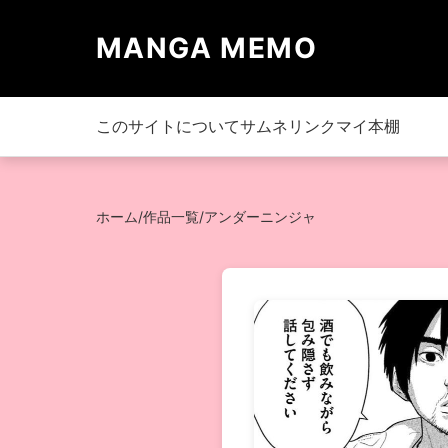
MANGA MEMO
このサイトについて
サムネリンク
マイ本棚
ホーム
/
作品一覧
/
アンダーニンジャ