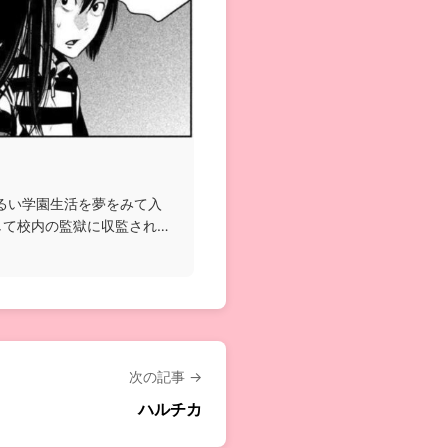
るい学園生活を夢をみて入
して校内の監獄に収監され
次の記事 →
ハルチカ