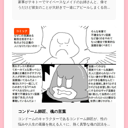
家事がテキトーでマイペースなメイドのお姉さんと、偉そ
うだけど彼女のことが大好きで一途にアピールしまくる坊
っちゃんの日常話...
コミック
コンドーム師匠、魂の言葉
コンドームのキャラクターであるコンドーム師匠が、性の
悩みや人生の葛藤を抱える人々に、熱く真摯な魂の説法を