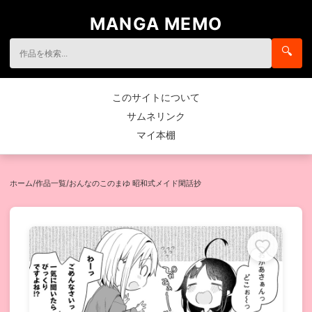
MANGA MEMO
🔍
このサイトについて
サムネリンク
マイ本棚
ホーム
/
作品一覧
/
おんなのこのまゆ 昭和式メイド閑話抄