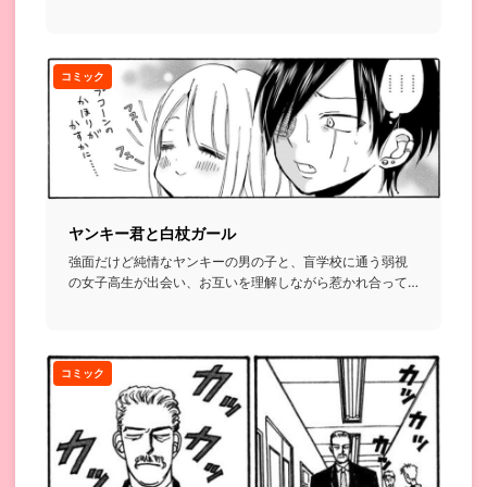
授ける話...
コミック
ヤンキー君と白杖ガール
強面だけど純情なヤンキーの男の子と、盲学校に通う弱視
の女子高生が出会い、お互いを理解しながら惹かれ合って
いくお話...
コミック