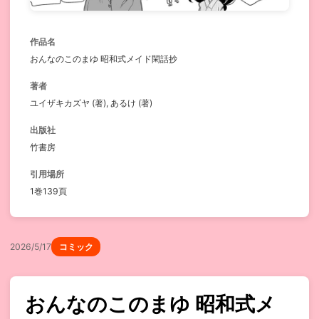
作品名
おんなのこのまゆ 昭和式メイド閑話抄
著者
ユイザキカズヤ (著), あるけ (著)
出版社
竹書房
引用場所
1巻139頁
2026/5/17
コミック
おんなのこのまゆ 昭和式メ