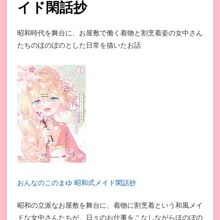
イド閑話抄
昭和時代を舞台に、お屋敷で働く着物と割烹着姿の女中さん
たちのほのぼのとした日常を描いたお話
おんなのこのまゆ 昭和式メイド閑話抄
昭和の立派なお屋敷を舞台に、着物に割烹着という和風メイ
ドな女中さんたちが、日々のお仕事をこなしながらほのぼの