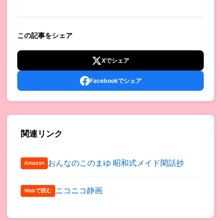
この記事をシェア
Xでシェア
Facebookでシェア
関連リンク
おんなのこのまゆ 昭和式メイド閑話抄
Amazon
ニコニコ静画
Webで読む