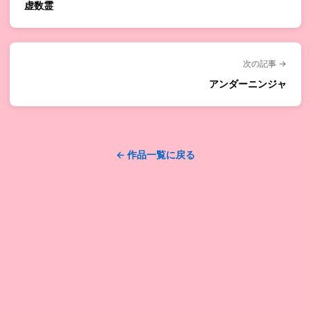
虚数霊
次の記事 →
アンダーニンジャ
← 作品一覧に戻る