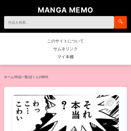
MANGA MEMO
🔍
このサイトについて
サムネリンク
マイ本棚
ホーム
/
作品一覧
/
ぼくらの時代