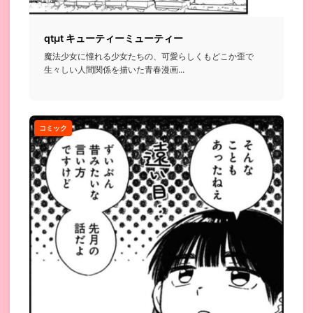
qtμt キューティーミューティー
魔法少女に憧れる少女たちの、可愛らしくもどこか歪で
生々しい人間関係を描いた青春漫画...
コミック