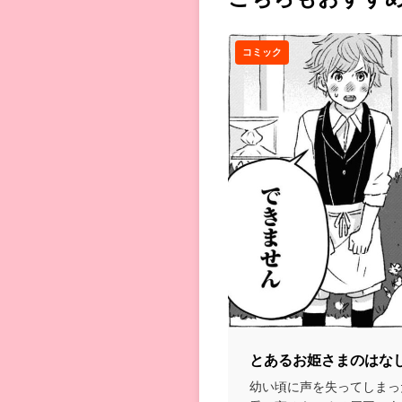
コミック
とあるお姫さまのはな
幼い頃に声を失ってしまっ