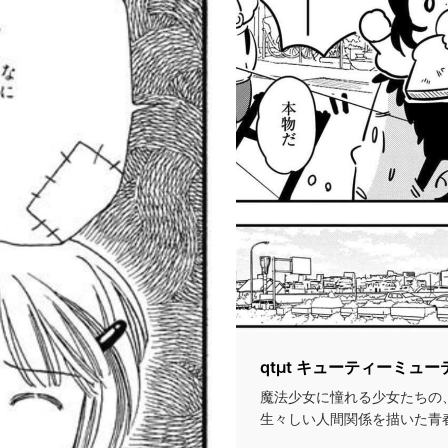
qtμt キューティーミュー
魔法少女に憧れる少女たちの
生々しい人間関係を描いた青春漫