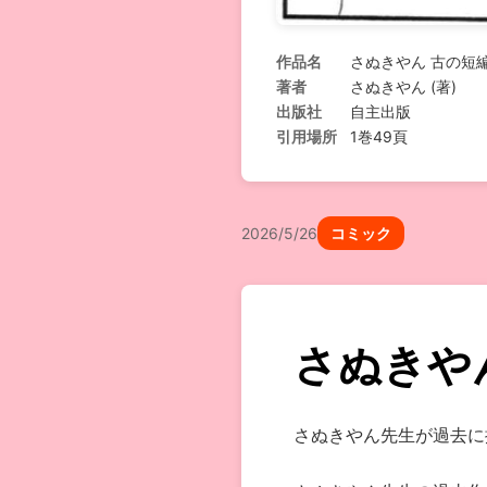
作品名
さぬきやん 古の短
著者
さぬきやん (著)
出版社
自主出版
引用場所
1巻49頁
2026/5/26
コミック
さぬきや
さぬきやん先生が過去に