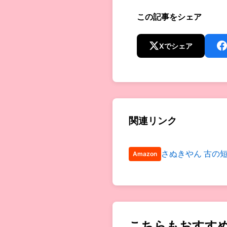
この記事をシェア
Xでシェア
関連リンク
さぬきやん 古の
Amazon
こちらもおすす