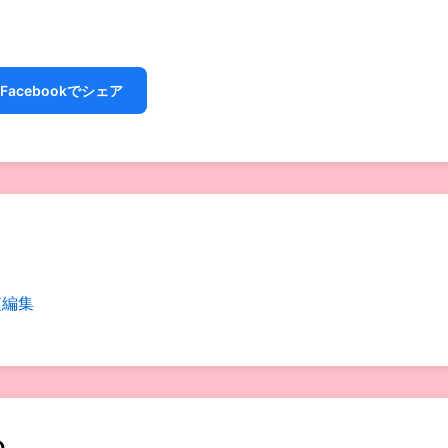
Facebookでシェア
短編集
め