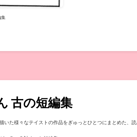
編集
ん 古の短編集
描いた様々なテイストの作品をぎゅっとひとつにまとめた、読