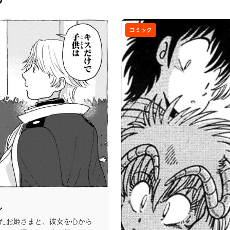
コミック
し
たお姫さまと、彼女を心から