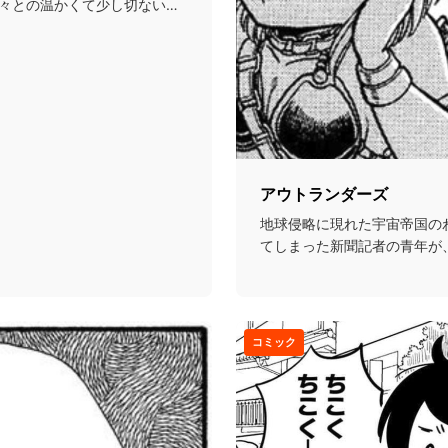
々との温かくて少し切ない絆
アウトランダーズ
地球侵略に現れた宇宙帝国の
てしまった新聞記者の青年が
巻き込まれていくSF...
コミック