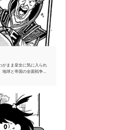
わがまま皇女に気に入られ
、地球と帝国の全面戦争に