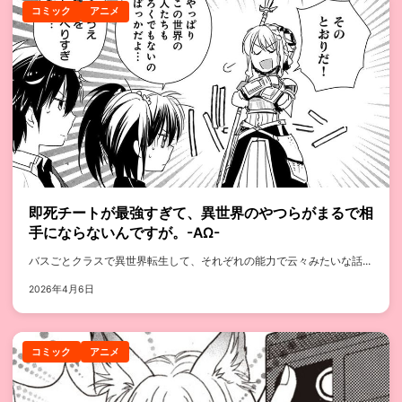
コミック
アニメ
即死チートが最強すぎて、異世界のやつらがまるで相
手にならないんですが。-ΑΩ-
バスごとクラスで異世界転生して、それぞれの能力で云々みたいな話...
2026年4月6日
コミック
アニメ