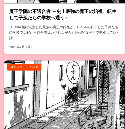
魔王学院の不適合者 ～史上最強の魔王の始祖、転生
して子孫たちの学校へ通う～
2000年後に転生した最強の魔王の始祖が、レベルの低下した子孫たち
の学校でなぜか不適合者扱いされながらも圧倒的な実力で無双していく
話...
2026年7月30日
コミック
アニメ