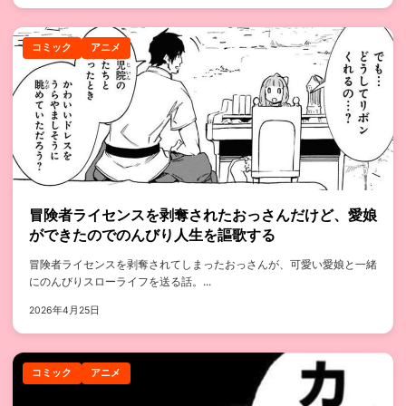
コミック
アニメ
冒険者ライセンスを剥奪されたおっさんだけど、愛娘
ができたのでのんびり人生を謳歌する
冒険者ライセンスを剥奪されてしまったおっさんが、可愛い愛娘と一緒
にのんびりスローライフを送る話。...
2026年4月25日
コミック
アニメ