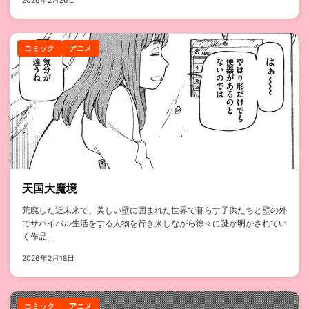
2026年2月26日
コミック
アニメ
天国大魔境
荒廃した近未来で、美しい壁に囲まれた世界で暮らす子供たちと壁の外
でサバイバル生活をする人物を行き来しながら徐々に謎が明かされてい
く作品...
2026年2月18日
コミック
アニメ