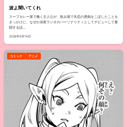
波よ聞いてくれ
スープカレー屋で働く主人公が、飲み屋で失恋の愚痴をこぼしたことを
きっかけに、なぜか深夜ラジオのパーソナリティとしてデビューして奮
闘する話...
2026年5月14日
コミック
アニメ