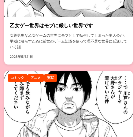
乙女ゲー世界はモブに厳しい世界です
女尊男卑な乙女ゲームの世界にモブとして転生してしまった主人公が、
平穏に暮らすために前世のゲーム知識を使って理不尽な世界に反逆して
いく話...
2026年5月21日
コミック
アニメ
実写