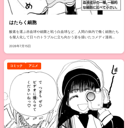
はたらく細胞
酸素を運ぶ赤血球や細菌と戦う白血球など、人間の体内で働く細胞たち
を擬人化して日々のトラブルに立ち向かう姿を描いたコメディ漫画...
2026年7月15日
コミック
アニメ