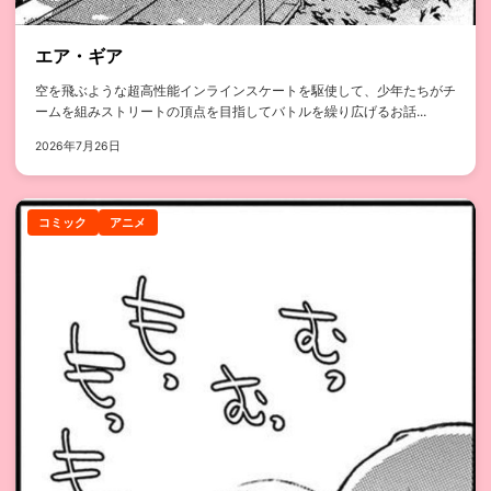
エア・ギア
空を飛ぶような超高性能インラインスケートを駆使して、少年たちがチ
ームを組みストリートの頂点を目指してバトルを繰り広げるお話...
2026年7月26日
コミック
アニメ