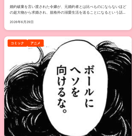
婚約破棄を言い渡された令嬢が、元婚約者とは比べものにならないほど
の超大物から求婚され、規格外の溺愛生活を送ることになるという話...
2026年6月29日
コミック
アニメ