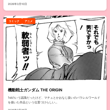
2026年3月10日
コミック
アニメ
機動戦士ガンダム THE ORIGIN
1stのいう認識だったけど、マチュとかおなじ扱いのパラレルワールド
を描いた作品という位置づけらしい...