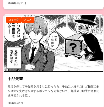
2026年5月13日
コミック
アニメ
手品先輩
部活を探して手品部を見学しに行ったら、手品は大好きだけど極度のあ
がり症で失敗ばかりするポンコツな先輩がいて、無理やり助手にされて
振り回される話...
2026年5月2日