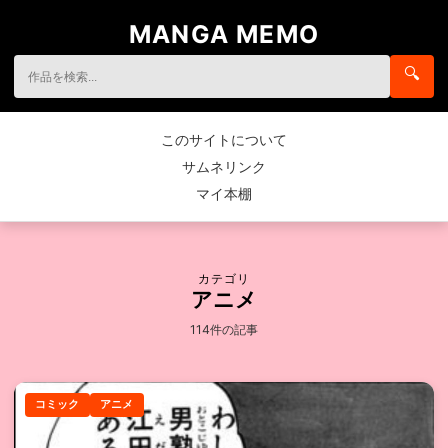
MANGA MEMO
🔍
このサイトについて
サムネリンク
マイ本棚
カテゴリ
アニメ
114件の記事
コミック
アニメ