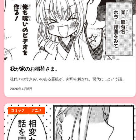
我が家のお稲荷さま。
祖代々の付きあいのある霊狐が、封印を解かれ、現代に…という話...
2026年4月5日
コミック
アニメ