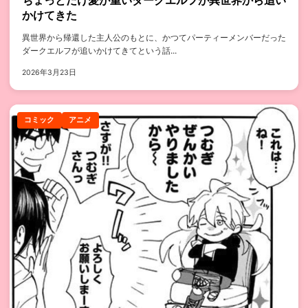
ちょっとだけ愛が重いダークエルフが異世界から追い
かけてきた
異世界から帰還した主人公のもとに、かつてパーティーメンバーだった
ダークエルフが追いかけてきてという話...
2026年3月23日
コミック
アニメ