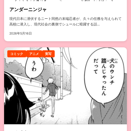
アンダーニンジャ
現代日本に潜伏するニート同然の末端忍者が、久々の任務を与えられて
高校に潜入し、現代社会の裏側でシュールに暗躍する話...
2026年5月16日
コミック
アニメ
実写