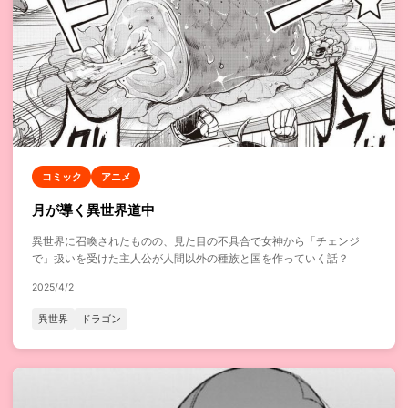
コミック
アニメ
月が導く異世界道中
異世界に召喚されたものの、見た目の不具合で女神から「チェンジ
で」扱いを受けた主人公が人間以外の種族と国を作っていく話？
2025/4/2
異世界
ドラゴン