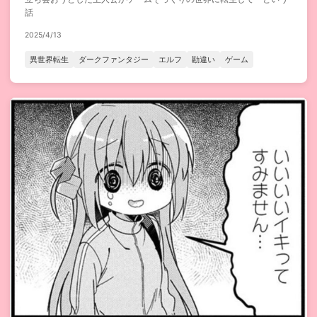
話
2025/4/13
異世界転生
ダークファンタジー
エルフ
勘違い
ゲーム