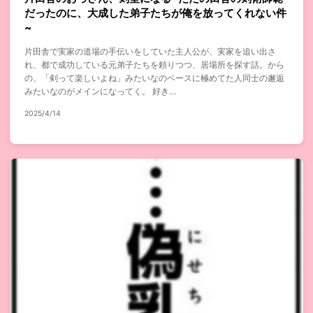
だったのに、大成した弟子たちが俺を放ってくれない件
~
片田舎で実家の道場の手伝いをしていた主人公が、実家を追い出さ
れ、都で成功している元弟子たちを頼りつつ、居場所を探す話。から
の、「剣って楽しいよね」みたいなのベースに極めてた人同士の邂逅
みたいなのがメインになってく。 好き…
2025/4/14