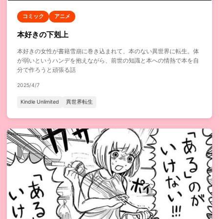
コミック
アニメ
本好きの下剋上
本好きの女性が書籍雪崩に巻き込まれて、本のない異世界に転生。体
が弱いというハンデを抱えながら、前世の知識と本への情熱で本を自
分で作ろうと頑張る話
2025/4/7
Kindle Unlimited
異世界転生