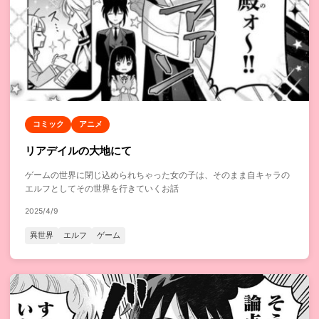
コミック
アニメ
リアデイルの大地にて
ゲームの世界に閉じ込められちゃった女の子は、そのまま自キャラの
エルフとしてその世界を行きていくお話
2025/4/9
異世界
エルフ
ゲーム