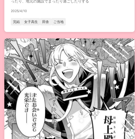
ったり、地元の施設でまったり過ごしたりする
2025/4/10
完結
女子高生
田舎
ご当地