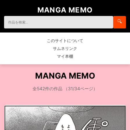
MANGA MEMO
🔍
このサイトについて
サムネリンク
マイ本棚
MANGA MEMO
全542件の作品 （31/34ページ）