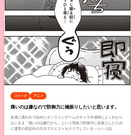
コミック
アニメ
痛いのは嫌なので防御力に極振りしたいと思います。
友達に誘われて始めたオンラインゲームのキャラ作成時によくわから
ないまま「痛いのは嫌だから」という理由で防御力に全振りしたため
に運営の想定外の方法でクエストをクリアしていき⋯という話