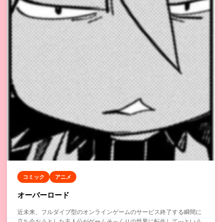
コミック
アニメ
オーバーロード
近未来、フルダイブ型のオンラインゲームのサービス終了する瞬間に
立ち会おうとした主人公がゲームそっくりの世界に転生して⋯という