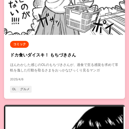
コミック
ドカ食いダイスキ！ もちづきさん
ほんわかした感じのOLのもちづきさんが、過食で至る感覚を求めて常
軌を逸した行動を取るさまをおっかなびっくり見るマンガ
2025/4/6
OL
グルメ