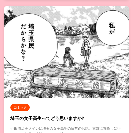
コミック
埼玉の女子高生ってどう思いますか?
行田周辺をメインに埼玉の女子高生の日常のお話。東京に冒険しに行