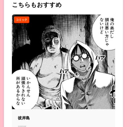
こちらもおすすめ
コミック
彼岸島
……...