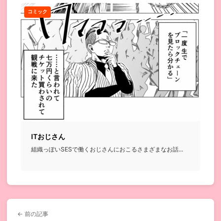
コミック
ITおじさん
組織っぽいSESで働くおじさんにおこるさまざまなお話...
← 前の記事