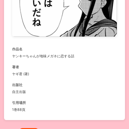
作品名
ヤンキーちゃんが地味メガネに恋する話
著者
ヤギ君 (著)
出版社
自主出版
引用場所
1巻88頁