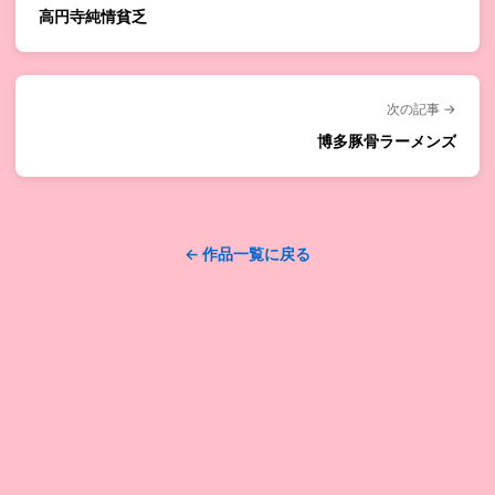
高円寺純情貧乏
次の記事 →
博多豚骨ラーメンズ
← 作品一覧に戻る