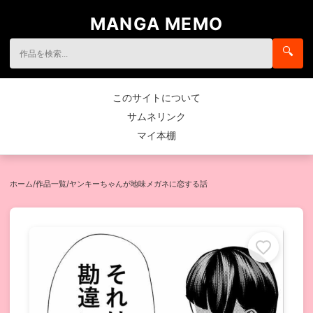
MANGA MEMO
🔍
このサイトについて
サムネリンク
マイ本棚
ホーム
/
作品一覧
/
ヤンキーちゃんが地味メガネに恋する話