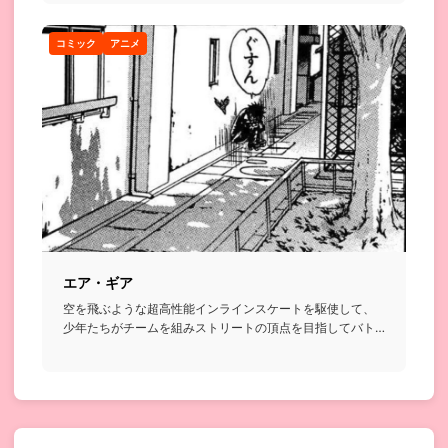
コミック
アニメ
エア・ギア
空を飛ぶような超高性能インラインスケートを駆使して、
少年たちがチームを組みストリートの頂点を目指してバト
ルを繰り広げるお...