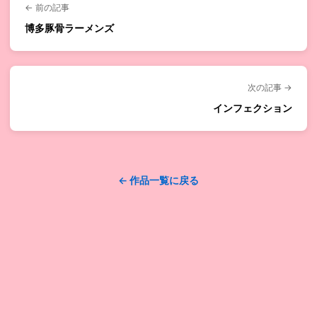
← 前の記事
博多豚骨ラーメンズ
次の記事 →
インフェクション
← 作品一覧に戻る