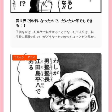
異世界で神様になったので、だいたい何でもでき
る！！
子供をかばった事故で転生することになった主人公は、転
生時に死後の世の中がどうなったのかをちょっとだけ見せ
てもらい…もうど...
コミック
アニメ