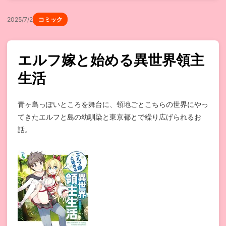
2025/7/2
コミック
エルフ嫁と始める異世界領主
生活
青ヶ島っぽいところを舞台に、領地ごとこちらの世界にやっ
てきたエルフと島の幼馴染と東京都とで繰り広げられるお
話。