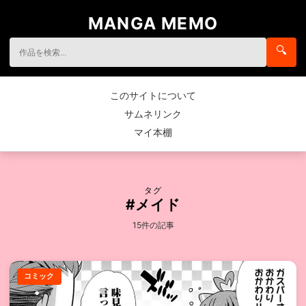
MANGA MEMO
🔍
このサイトについて
サムネリンク
マイ本棚
タグ
#メイド
15件の記事
コミック