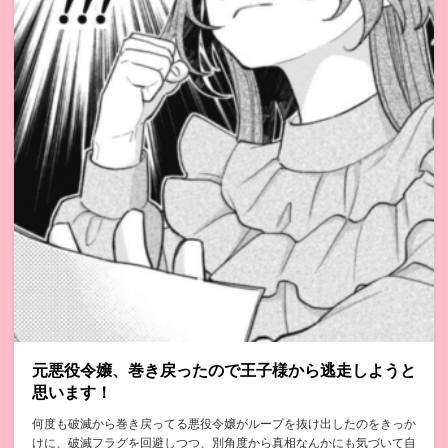
元悪役令嬢、巻き戻ったので王子様から逃走しようと
思います！
何度も破滅から巻き戻ってる悪役令嬢がループを抜け出したのをきっか
けに、破滅フラグを回避しつつ、別角度から真相なんかにも気づいて自