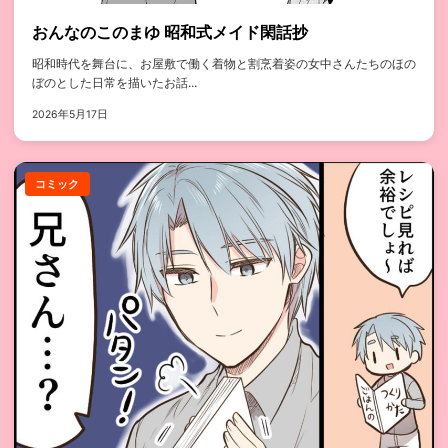
おんなのこのまゆ 昭和式メイド閑話抄
昭和時代を舞台に、お屋敷で働く着物と割烹着姿の女中さんたちのほの
ぼのとした日常を描いたお話...
2026年5月17日
コミック