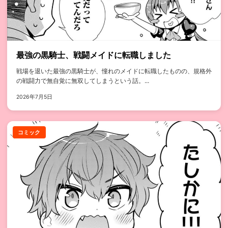
最強の黒騎士、戦闘メイドに転職しました
戦場を退いた最強の黒騎士が、憧れのメイドに転職したものの、規格外
の戦闘力で無自覚に無双してしまうという話。...
2026年7月5日
コミック