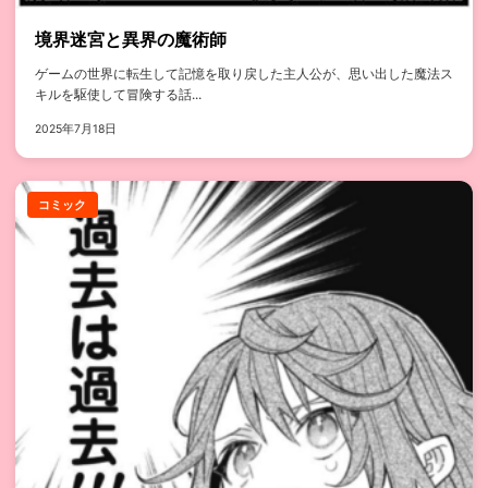
境界迷宮と異界の魔術師
ゲームの世界に転生して記憶を取り戻した主人公が、思い出した魔法ス
キルを駆使して冒険する話...
2025年7月18日
コミック