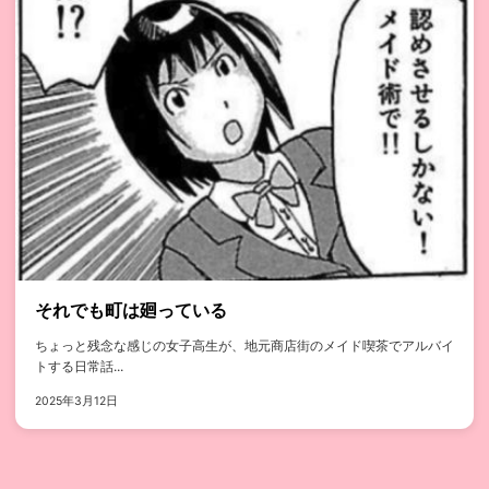
それでも町は廻っている
ちょっと残念な感じの女子高生が、地元商店街のメイド喫茶でアルバイ
トする日常話...
2025年3月12日