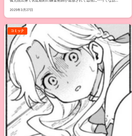
孤児院出身で宮廷勤めの錬金術師が追放されて辺境に⋯ってな話...
2025年3月27日
コミック