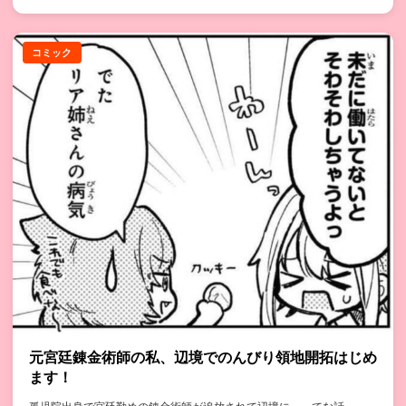
コミック
元宮廷錬金術師の私、辺境でのんびり領地開拓はじめ
ます！