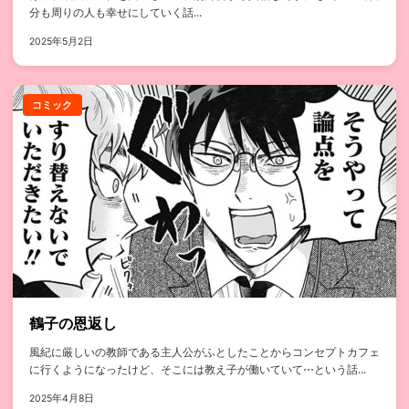
分も周りの人も幸せにしていく話...
2025年5月2日
コミック
鶴子の恩返し
風紀に厳しいの教師である主人公がふとしたことからコンセプトカフェ
に行くようになったけど、そこには教え子が働いていて⋯という話...
2025年4月8日