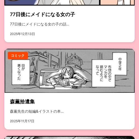
77日後にメイドになる女の子
77日後にメイドになる女の子の話...
2025年12月13日
コミック
森薫拾遺集
森薫先生の短編&イラストの本...
2025年11月17日