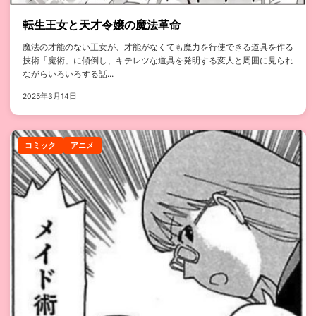
転生王女と天才令嬢の魔法革命
魔法の才能のない王女が、才能がなくても魔力を行使できる道具を作る
技術「魔術」に傾倒し、キテレツな道具を発明する変人と周囲に見られ
ながらいろいろする話...
2025年3月14日
コミック
アニメ