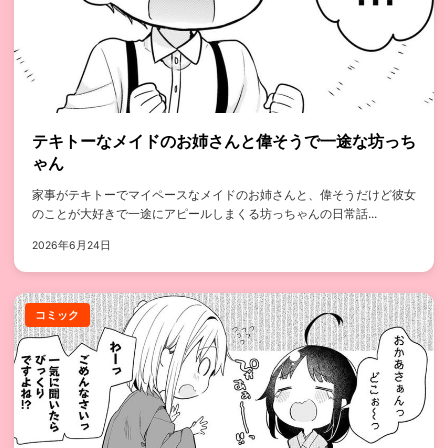
テキトーなメイドのお姉さんと偉そうで一途な坊っち
ゃん
家事がテキトーでマイペースなメイドのお姉さんと、偉そうだけど彼女
のことが大好きで一途にアピールしまくる坊っちゃんの日常話...
2026年6月24日
コミック