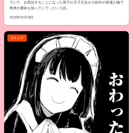
ていて、お世話することになった双子の王子王女が小説中の登場人物で
将来の運命も知っていて…という話...
2025年10月18日
コミック