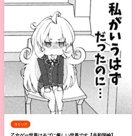
コミック
乙女ゲー世界はモブに厳しい世界です【共和国編】