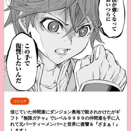
コミック
信じていた仲間達にダンジョン奥地で殺されかけたがギ
フト『無限ガチャ』でレベル９９９９の仲間達を手に入
れて元パーティーメンバーと世界に復讐＆『ざまぁ！』
します！