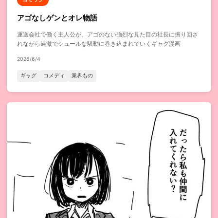
アゴなしゲンとオレ物語
運送会社で働く主人公が、アゴのない強烈な見た目の社長に振り回さ
れながら過激でシュールな騒動に巻き込まれていくギャグ漫画
2026/6/4
ギャグ
コメディ
業界もの