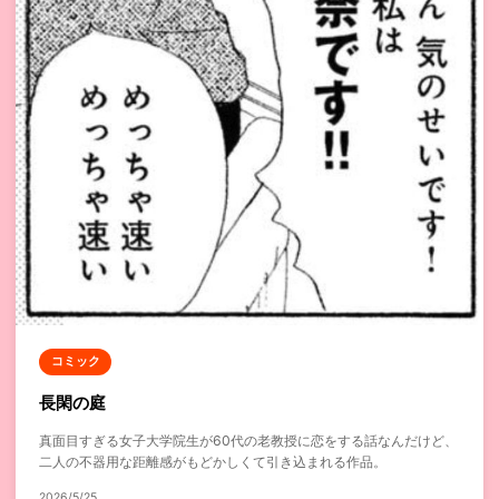
コミック
長閑の庭
真面目すぎる女子大学院生が60代の老教授に恋をする話なんだけど、
二人の不器用な距離感がもどかしくて引き込まれる作品。
2026/5/25