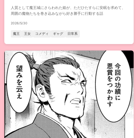
人質として魔王城にさらわれた姫が、ただひたすらに安眠を求めて、
周囲の魔物たちを巻き込みながら好き勝手に行動する話
2026/5/30
魔王
王女
コメディ
ギャグ
日常系