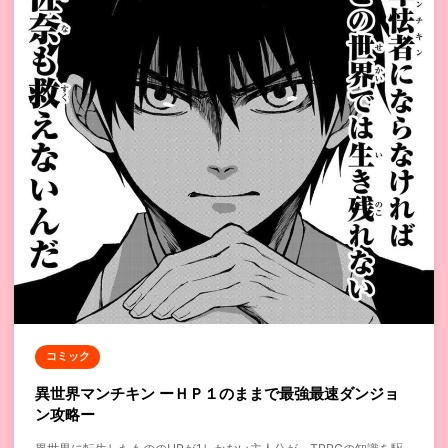
コミック
異世界マンチキン ーＨＰ１のままで最強最速ダンジョ
ン攻略ー