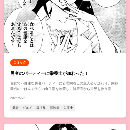
コミック
勇者のパーティーに栄養士が加わった！
偏食で不健康な勇者パーティーに管理栄養士の主人公が加わり、栄養
満点のごはんで彼らの食生活を改善して健康面から世界を救う話
2026/5/28
勇者
グルメ
異世界
冒険者
栄養士