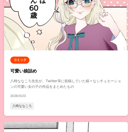
コミック
可愛い娘詰め
八時ななころ先生が、Twitter等に投稿していた様々なシチュエーショ
ンの可愛い女の子の作品をまとめたもの
2026/5/23
八時ななころ