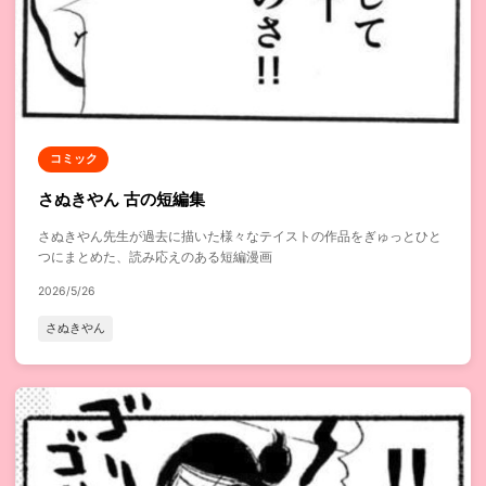
コミック
さぬきやん 古の短編集
さぬきやん先生が過去に描いた様々なテイストの作品をぎゅっとひと
つにまとめた、読み応えのある短編漫画
2026/5/26
さぬきやん