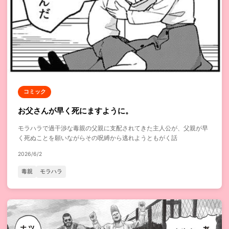
コミック
お父さんが早く死にますように。
モラハラで過干渉な毒親の父親に支配されてきた主人公が、父親が早
く死ぬことを願いながらその呪縛から逃れようともがく話
2026/6/2
毒親
モラハラ