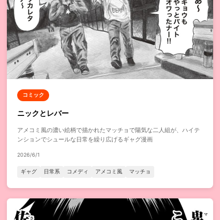
コミック
ニックとレバー
アメコミ風の濃い絵柄で描かれたマッチョで陽気な二人組が、ハイテ
ンションでシュールな日常を繰り広げるギャグ漫画
2026/6/1
ギャグ
日常系
コメディ
アメコミ風
マッチョ