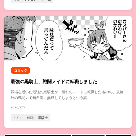
コミック
最強の黒騎士、戦闘メイドに転職しました
戦場を退いた最強の黒騎士が、憧れのメイドに転職したものの、規格
外の戦闘力で無自覚に無双してしまうという話。
2026/7/5
メイド
転職
黒騎士