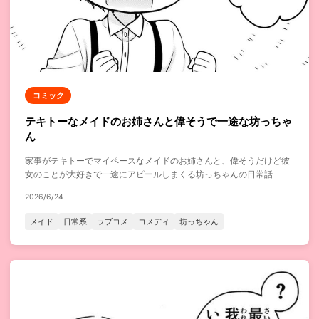
コミック
テキトーなメイドのお姉さんと偉そうで一途な坊っちゃ
ん
家事がテキトーでマイペースなメイドのお姉さんと、偉そうだけど彼
女のことが大好きで一途にアピールしまくる坊っちゃんの日常話
2026/6/24
メイド
日常系
ラブコメ
コメディ
坊っちゃん