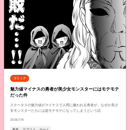
コミック
魅力値マイナスの勇者が美少女モンスターにはモテモテ
だった件
ステータスの魅力値がマイナスで人間に嫌われる勇者が、なぜか美少
女モンスターたちには超モテモテになってしまうという話
2026/7/6
勇者
ラブコメ
ゲーム