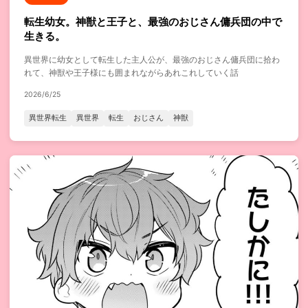
転生幼女。神獣と王子と、最強のおじさん傭兵団の中で
生きる。
異世界に幼女として転生した主人公が、最強のおじさん傭兵団に拾わ
れて、神獣や王子様にも囲まれながらあれこれしていく話
2026/6/25
異世界転生
異世界
転生
おじさん
神獣