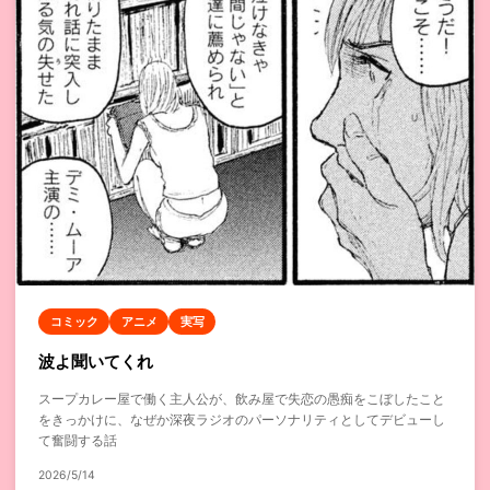
コミック
アニメ
実写
波よ聞いてくれ
スープカレー屋で働く主人公が、飲み屋で失恋の愚痴をこぼしたこと
をきっかけに、なぜか深夜ラジオのパーソナリティとしてデビューし
て奮闘する話
2026/5/14