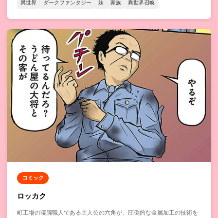
異世界
ダークファンタジー
妹
家族
異世界召喚
コミック
ロッカク
町工場の凄腕職人である主人公の六角が、圧倒的な金属加工の技術を