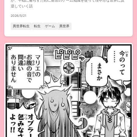
が、平穏に暮らすために前世のゲーム知識を使って理不尽な世界に反
逆していく話
2026/5/21
異世界転生
転生
ゲーム
異世界