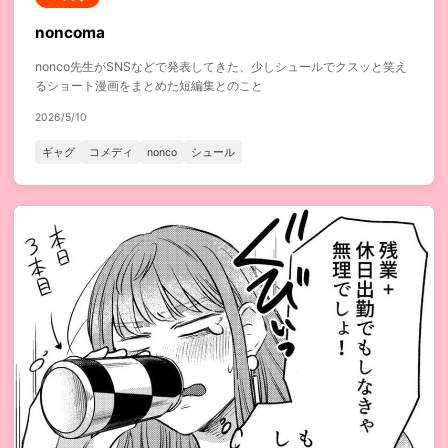
noncoma
nonco先生がSNSなどで発表してきた、少しシュールでクスッと笑え
るショート漫画をまとめた短編集とのこと
2026/5/10
ギャグ
コメディ
nonco
シュール