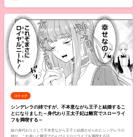
コミック
シンデレラの姉ですが、不本意ながら王子と結婚するこ
とになりました～身代わり王太子妃は離宮でスローライ
フを満喫する～
妹の身代わりとして不本意ながら王子と結婚させられたシンデレラの
姉が、これ幸いと離宮でのんびりスローライフを満喫する話