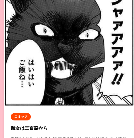
コミック
魔女は三百路から