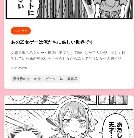
コミック
あの乙女ゲーは俺たちに厳しい世界です
女尊男卑の乙女ゲーム世界にモブとして転生した主人公が、同じく転
生していた妹の尻拭いをさせられながら二人でどうにか生き抜く話
2026/5/20
異世界転生
転生
ゲーム
妹
異世界