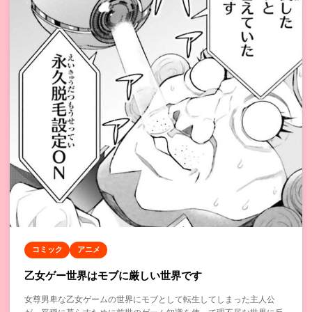
コミック
アニメ
乙女ゲー世界はモブに厳しい世界です
女尊男卑な乙女ゲームの世界にモブとして転生してしまった主人公