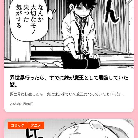
異世界行ったら、すでに妹が魔王として君臨していた
話。
異世界に転生したら、先に妹が来ていて魔王になっていたという話...
2026年1月29日
コミック
アニメ