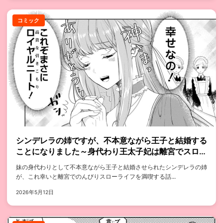
コミック
シンデレラの姉ですが、不本意ながら王子と結婚する
ことになりました～身代わり王太子妃は離宮でスロー
ライフを満喫する～
妹の身代わりとして不本意ながら王子と結婚させられたシンデレラの姉
が、これ幸いと離宮でのんびりスローライフを満喫する話...
2026年5月12日