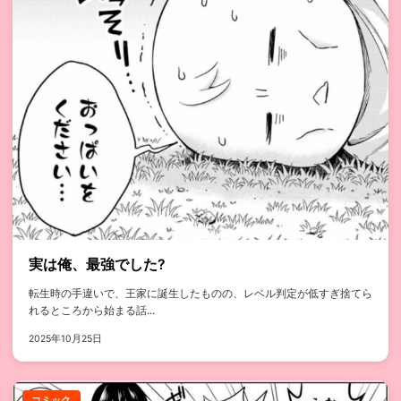
実は俺、最強でした?
転生時の手違いで、王家に誕生したものの、レベル判定が低すぎ捨てら
れるところから始まる話...
2025年10月25日
コミック