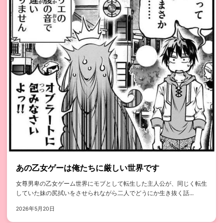
あの乙女ゲーは俺たちに厳しい世界です
女尊男卑の乙女ゲーム世界にモブとして転生した主人公が、同じく転生
していた妹の尻拭いをさせられながら二人でどうにか生き抜く話...
2026年5月20日