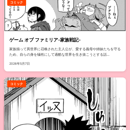
コミック
ゲーム オブ ファミリア-家族戦記-
家族揃って異世界に召喚された主人公が、愛する義母や姉妹たちを守る
ため、自らの身を犠牲にして過酷な世界を生き抜こうとする話...
2026年5月7日
コミック