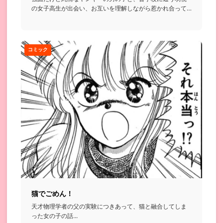
の女子高生が出会い、お互いを理解しながら惹かれ合って
いくお話...
コミック
猫でごめん！
天才物理学者の父の実験につきあって、猫と融合してしま
った女の子の話...