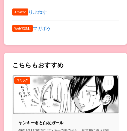
りぶねす
Amazon
マガポケ
Webで読む
こちらもおすすめ
コミック
ヤンキー君と白杖ガール
強面だけど純情なヤンキーの男の子と、盲学校に通う弱視