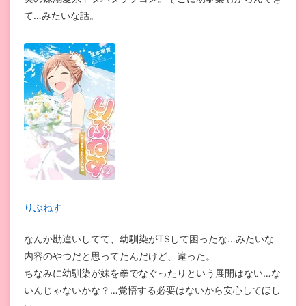
て…みたいな話。
りぶねす
なんか勘違いしてて、幼馴染がTSして困ったな…みたいな
内容のやつだと思ってたんだけど、違った。
ちなみに幼馴染が妹を拳でなぐったりという展開はない…な
いんじゃないかな？…覚悟する必要はないから安心してほし